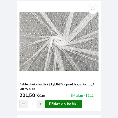
Exkluzivní elastický tyl PAD s puntíky, střední, 1
Off White
201,58 Kč
Skladem 415.11 m
/
m
Přidat do košíku