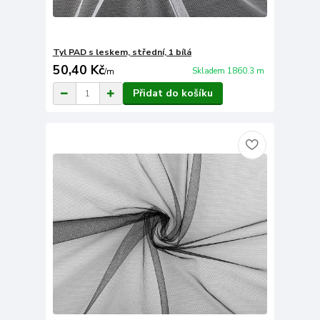
Tyl PAD s leskem, střední, 1 bílá
50,40 Kč
Skladem 1860.3 m
/
m
Přidat do košíku