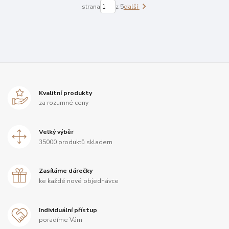
strana
z 5
další
Kvalitní produkty
za rozumné ceny
Velký výběr
35000 produktů skladem
Zasíláme dárečky
ke každé nové objednávce
Individuální přístup
poradíme Vám