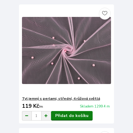
Tyl jemný s perlami, střední, 4 růžová světlá
119 Kč
Skladem 1299.4 m
/
m
Přidat do košíku