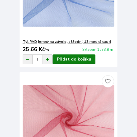
Tyl PAD jemný na závoje, střední, 13 modrá capri
25,66 Kč
Skladem 1533.8 m
/
m
Přidat do košíku