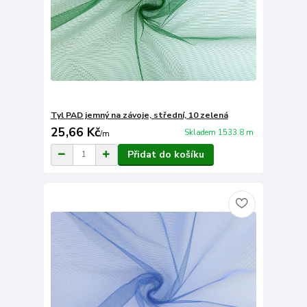
Tyl PAD jemný na závoje, střední, 10 zelená
25,66 Kč
Skladem 1533.8 m
/
m
Přidat do košíku