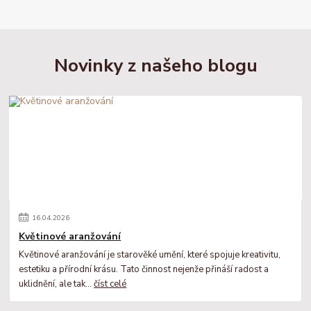
Novinky z našeho blogu
16
.
04
.
2026
Květinové aranžování
Květinové aranžování je starověké umění, které spojuje kreativitu,
estetiku a přírodní krásu. Tato činnost nejenže přináší radost a
uklidnění, ale tak...
číst celé