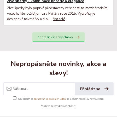
Živé šperky - kombinace přírody a elegance
Živé šperky byly poprvé představeny veřejnosti na mezinárodním
veletrhu klenotů Bijorhca v Paříži v roce 2015. Vytvořily je
designové návrhářky a dlou...
číst celé
Zobrazit všechny články
Nepropásněte novinky, akce a
slevy!
Přihlásit se
Souhlasím se
zpracováním osobních údajů
za účelem rozesílky newsletteru.
Můžete se kdykoli odhlásit.