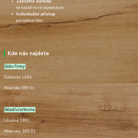
Zasíláme dárečky
ke každé nové objednávce
Individuální přístup
poradíme Vám
Kde nás najdete
Sídlo Firmy:
Dukelská 1084,
Milevsko 399 01
Sklad/vzorkovna:
Libušina 1401
Milevsko, 399 01