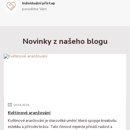
Individuální přístup
poradíme Vám
Novinky z našeho blogu
16
.
04
.
2026
Květinové aranžování
Květinové aranžování je starověké umění, které spojuje kreativitu,
estetiku a přírodní krásu. Tato činnost nejenže přináší radost a