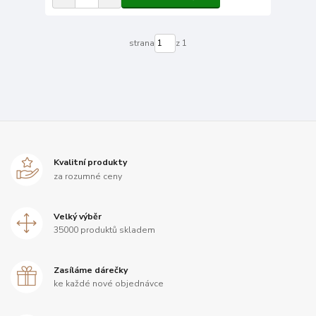
strana
z 1
Kvalitní produkty
za rozumné ceny
Velký výběr
35000 produktů skladem
Zasíláme dárečky
ke každé nové objednávce