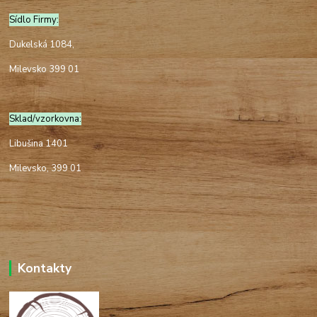
Sídlo Firmy:
Dukelská 1084,
Milevsko 399 01
Sklad/vzorkovna:
Libušina 1401
Milevsko, 399 01
Kontakty