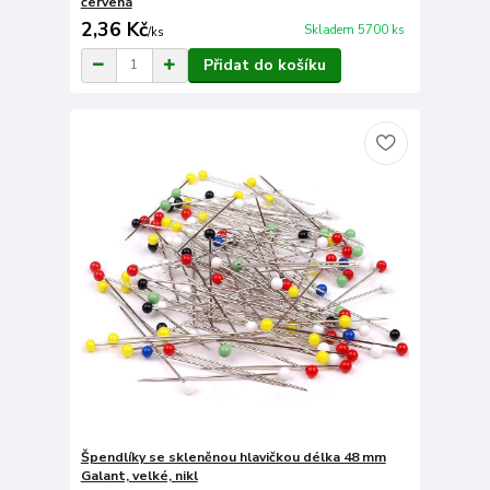
červená
2,36 Kč
Skladem 5700 ks
/
ks
Přidat do košíku
Špendlíky se skleněnou hlavičkou délka 48 mm
Galant, velké, nikl