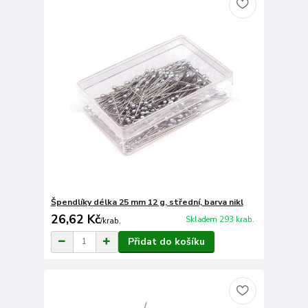
Špendlíky délka 25 mm 12 g, střední, barva nikl
26,62 Kč
Skladem 293 krab.
/
krab.
Přidat do košíku