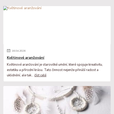
16
.
04
.
2026
Květinové aranžování
Květinové aranžování je starověké umění, které spojuje kreativitu,
estetiku a přírodní krásu. Tato činnost nejenže přináší radost a
uklidnění, ale tak...
číst celé