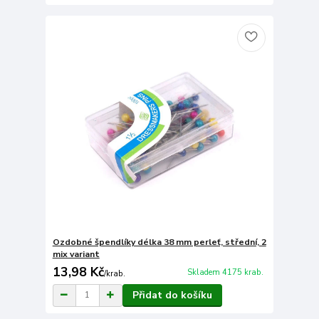
Ozdobné špendlíky délka 38 mm perleť, střední, 2
mix variant
13,98 Kč
Skladem 4175 krab.
/
krab.
Přidat do košíku