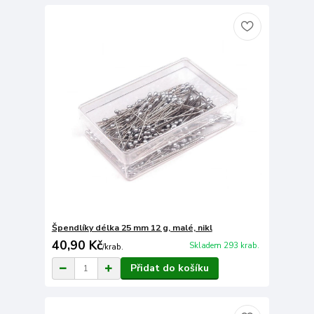
Špendlíky délka 25 mm 12 g, malé, nikl
40,90 Kč
Skladem 293 krab.
/
krab.
Přidat do košíku