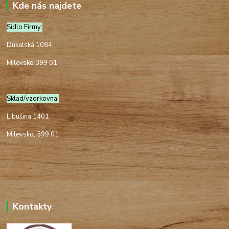
Kde nás najdete
Sídlo Firmy:
Dukelská 1084,
Milevsko 399 01
Sklad/vzorkovna:
Libušina 1401
Milevsko, 399 01
Kontakty