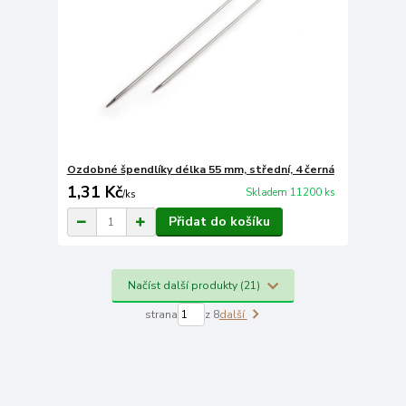
Ozdobné špendlíky délka 55 mm, střední, 4 černá
1,31 Kč
Skladem 11200 ks
/
ks
Přidat do košíku
Načíst další produkty (21)
strana
z 8
další