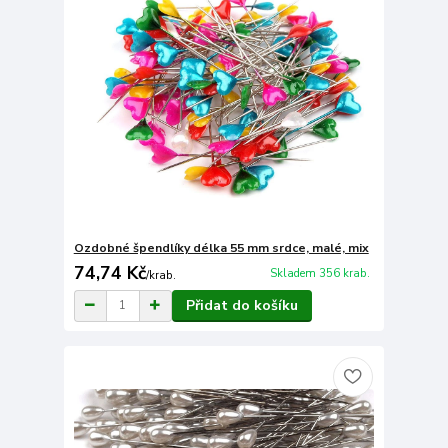
Ozdobné špendlíky délka 55 mm srdce, malé, mix
74,74 Kč
Skladem 356 krab.
/
krab.
Přidat do košíku