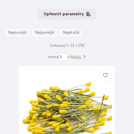
Upřesnit parametry
Nejnovější
Nejlevnější
Nejdražší
Zobrazuji 1-21 z 155
strana
z 8
další