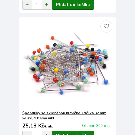
Přidat do košíku
Špendlíky se skleněnou hlavičkou délka 32 mm,
velké, 1 barva nikl
25,13 Kč
Skladem 869 krab.
/
krab.