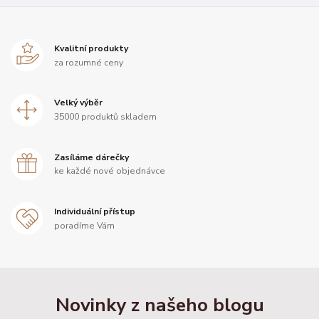
Kvalitní produkty
za rozumné ceny
Velký výběr
35000 produktů skladem
Zasíláme dárečky
ke každé nové objednávce
Individuální přístup
poradíme Vám
Novinky z našeho blogu