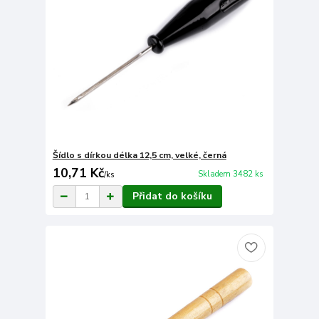
Šídlo s dírkou délka 12,5 cm, velké, černá
10,71 Kč
Skladem 3482 ks
/
ks
Přidat do košíku