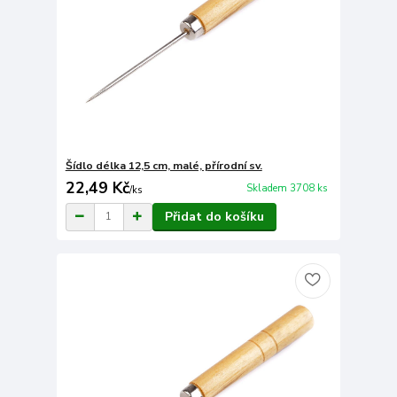
Šídlo délka 12,5 cm, malé, přírodní sv.
22,49 Kč
Skladem 3708 ks
/
ks
Přidat do košíku