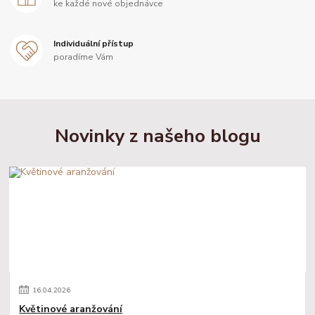
ke každé nové objednávce
Individuální přístup
poradíme Vám
Novinky z našeho blogu
16
.
04
.
2026
Květinové aranžování