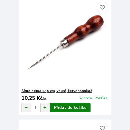
Šídlo délka 12,5 cm, velké, červenohnědá
10,25 Kč
Skladem 12568 ks
/
ks
Přidat do košíku