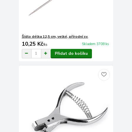
Šídlo délka 12,5 cm, velké, přírodní sv.
10,25 Kč
Skladem 3708 ks
/
ks
Přidat do košíku