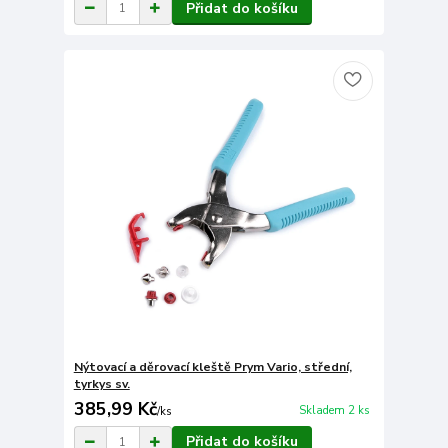
Přidat do košíku
Nýtovací a děrovací kleště Prym Vario, střední,
tyrkys sv.
385,99 Kč
Skladem 2 ks
/
ks
Přidat do košíku