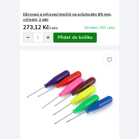
Děrovací a nýtovací kleště na průchodky Ø5 mm,
střední, 2 nikl
273,12 Kč
Skladem 263 sada
/
sada
Přidat do košíku