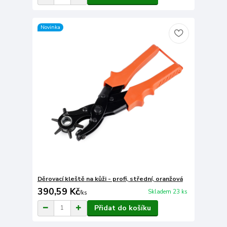
Novinka
Děrovací kleště na kůži - profi, střední, oranžová
390,59 Kč
Skladem 23 ks
/
ks
Přidat do košíku