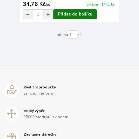
34,76 Kč
Skladem 1441 ks
/
ks
Přidat do košíku
strana
z 1
Kvalitní produkty
za rozumné ceny
Velký výběr
35000 produktů skladem
Zasíláme dárečky