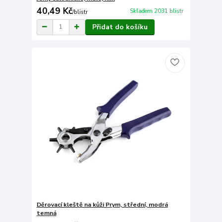
40,49 Kč
Skladem 2031 blistr
/
blistr
Přidat do košíku
Děrovací kleště na kůži Prym, střední, modrá
temná