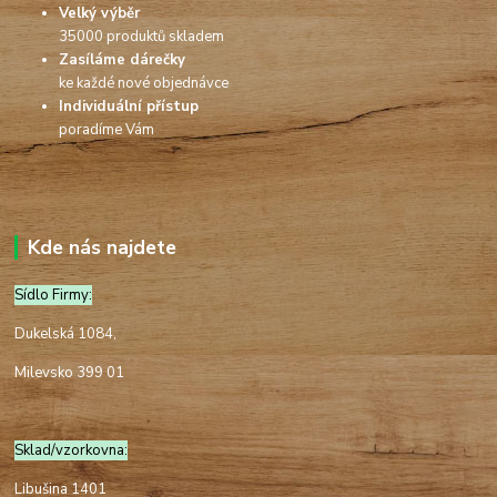
Velký výběr
35000 produktů skladem
Zasíláme dárečky
ke každé nové objednávce
Individuální přístup
poradíme Vám
Kde nás najdete
Sídlo Firmy:
Dukelská 1084,
Milevsko 399 01
Sklad/vzorkovna:
Libušina 1401