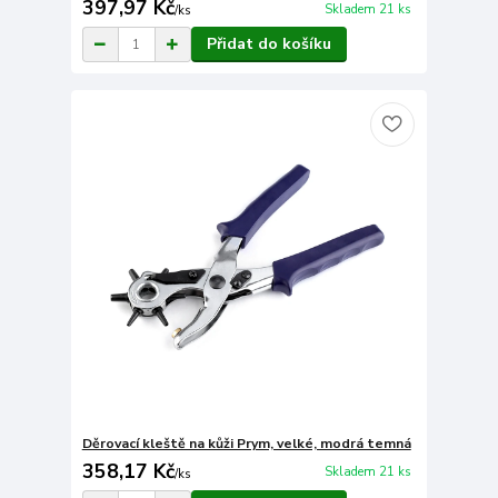
397,97 Kč
Skladem 21 ks
/
ks
Přidat do košíku
Děrovací kleště na kůži Prym, velké, modrá temná
358,17 Kč
Skladem 21 ks
/
ks