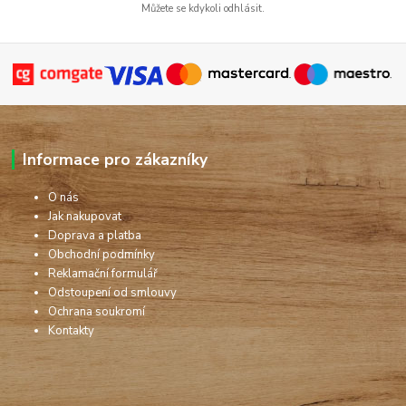
Můžete se kdykoli odhlásit.
Informace pro zákazníky
O nás
Jak nakupovat
Doprava a platba
Obchodní podmínky
Reklamační formulář
Odstoupení od smlouvy
Ochrana soukromí
Kontakty