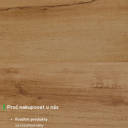
Proč nakupovat u nás
Kvalitní produkty
za rozumné ceny