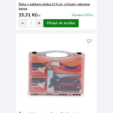
Šídlo s háčkem délka 12,5 cm, střední, náhodná
barva
15,31 Kč
Skladem 509 ks
/
ks
Přidat do košíku