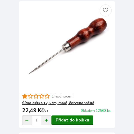
1 hodnocení
Šídlo délka 12,5 cm, malé, červenohnědá
22,49 Kč
Skladem 12568 ks
/
ks
Přidat do košíku