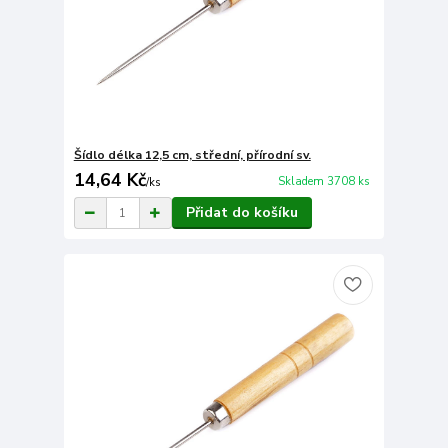
Šídlo délka 12,5 cm, střední, přírodní sv.
14,64 Kč
Skladem 3708 ks
/
ks
Přidat do košíku