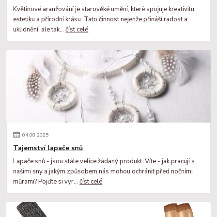
Květinové aranžování je starověké umění, které spojuje kreativitu,
estetiku a přírodní krásu. Tato činnost nejenže přináší radost a
uklidnění, ale tak...
číst celé
04
.
08
.
2025
Tajemství lapače snů
Lapače snů - jsou stále velice žádaný produkt. Víte - jak pracují s
našimi sny a jakým způsobem nás mohou ochránit před nočními
můrami? Pojďte si vyr...
číst celé