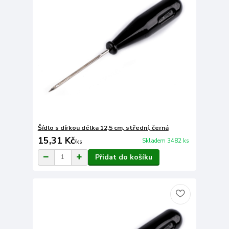
Šídlo s dírkou délka 12,5 cm, střední, černá
15,31 Kč
Skladem 3482 ks
/
ks
Přidat do košíku