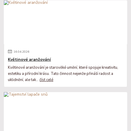
16
.
04
.
2026
Květinové aranžování
Květinové aranžování je starověké umění, které spojuje kreativitu,
estetiku a přírodní krásu. Tato činnost nejenže přináší radost a
uklidnění, ale tak...
číst celé