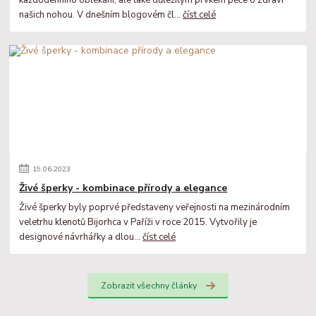
každodenního oblékání, ale také důležitým prvkem péče o zdraví
našich nohou. V dnešním blogovém čl...
číst celé
19
.
06
.
2023
Živé šperky - kombinace přírody a elegance
Živé šperky byly poprvé představeny veřejnosti na mezinárodním
veletrhu klenotů Bijorhca v Paříži v roce 2015. Vytvořily je
designové návrhářky a dlou...
číst celé
Zobrazit všechny články