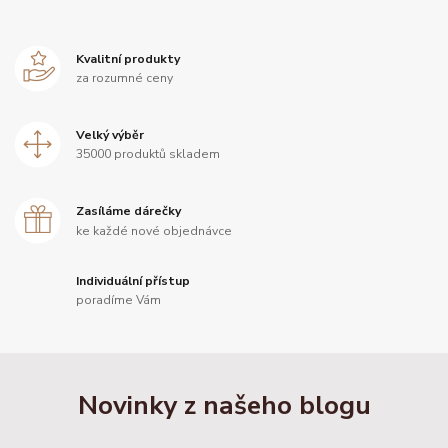
Kvalitní produkty
za rozumné ceny
Velký výběr
35000 produktů skladem
Zasíláme dárečky
ke každé nové objednávce
Individuální přístup
poradíme Vám
Novinky z našeho blogu