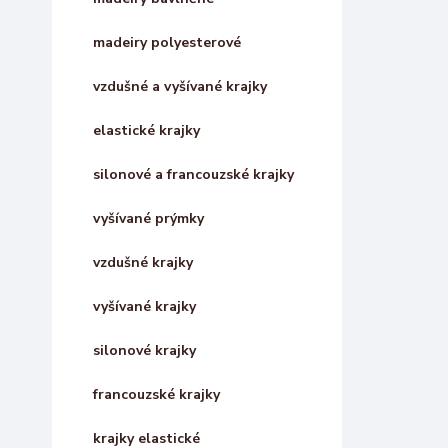
madeiry polyesterové
vzdušné a vyšívané krajky
elastické krajky
silonové a francouzské krajky
vyšívané prýmky
vzdušné krajky
vyšívané krajky
silonové krajky
francouzské krajky
krajky elastické