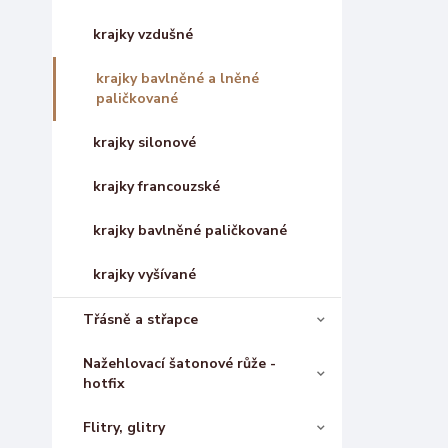
krajky vzdušné
krajky bavlněné a lněné
paličkované
krajky silonové
krajky francouzské
krajky bavlněné paličkované
krajky vyšívané
Třásně a střapce
Nažehlovací šatonové růže -
hotfix
Flitry, glitry