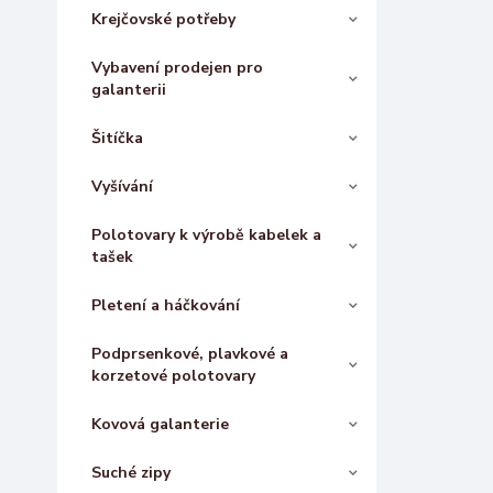
Krejčovské potřeby
Vybavení prodejen pro
galanterii
Šitíčka
Vyšívání
Polotovary k výrobě kabelek a
tašek
Pletení a háčkování
Podprsenkové, plavkové a
korzetové polotovary
Kovová galanterie
Suché zipy