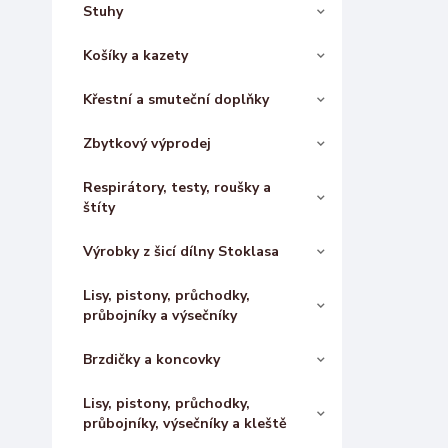
Stuhy
Košíky a kazety
Křestní a smuteční doplňky
Zbytkový výprodej
Respirátory, testy, roušky a
štíty
Výrobky z šicí dílny Stoklasa
Lisy, pistony, průchodky,
průbojníky a výsečníky
Brzdičky a koncovky
Lisy, pistony, průchodky,
průbojníky, výsečníky a kleště