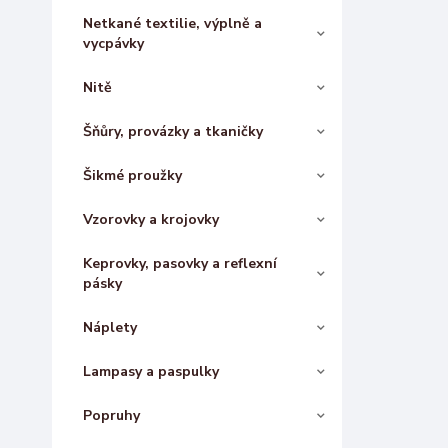
Netkané textilie, výplně a
vycpávky
Nitě
Šňůry, provázky a tkaničky
Šikmé proužky
Vzorovky a krojovky
Keprovky, pasovky a reflexní
pásky
Náplety
Lampasy a paspulky
Popruhy