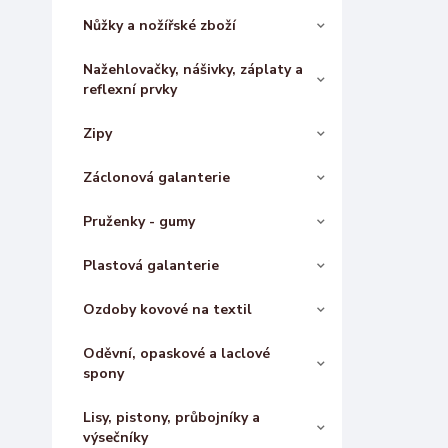
Nůžky a nožířské zboží
Nažehlovačky, nášivky, záplaty a
reflexní prvky
Zipy
Záclonová galanterie
Pruženky - gumy
Plastová galanterie
Ozdoby kovové na textil
Oděvní, opaskové a laclové
spony
Lisy, pistony, průbojníky a
výsečníky