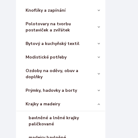
Knoflíky a zapínání
Polotovary na tvorbu
postaviček a zvířátek
Bytový a kuchyňský textil
Modistické potřeby
Ozdoby na oděvy, obuv a
doplňky
Prýmky, hadovky a borty
Krajky a madeiry
bavlněné a lněné krajky
paličkované
madeiry bavlněné