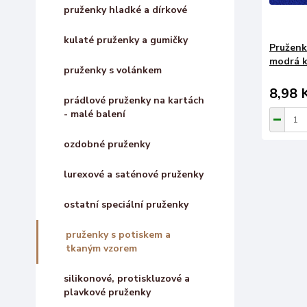
pruženky hladké a dírkové
kulaté pruženky a gumičky
Pruženk
modrá k
pruženky s volánkem
8,98 
prádlové pruženky na kartách
- malé balení
ozdobné pruženky
lurexové a saténové pruženky
ostatní speciální pruženky
pruženky s potiskem a
tkaným vzorem
silikonové, protiskluzové a
plavkové pruženky