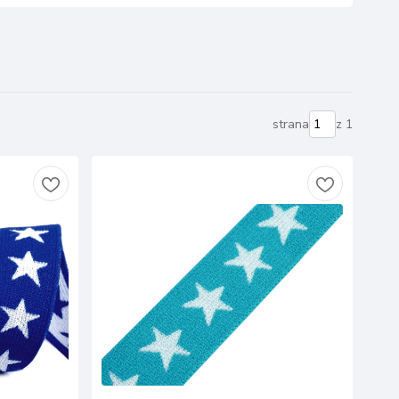
strana
z 1