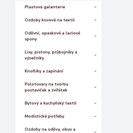
Plastová galanterie
Ozdoby kovové na textil
Oděvní, opaskové a laclové
spony
Lisy, pistony, průbojníky a
výsečníky
Knoflíky a zapínání
Polotovary na tvorbu
postaviček a zvířátek
Bytový a kuchyňský textil
Modistické potřeby
Ozdoby na oděvy, obuv a