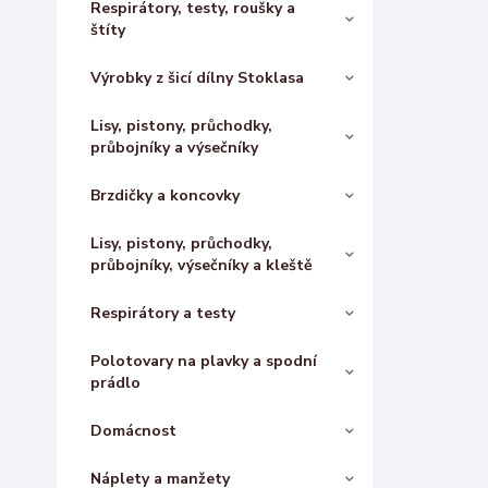
Respirátory, testy, roušky a
štíty
Výrobky z šicí dílny Stoklasa
Lisy, pistony, průchodky,
průbojníky a výsečníky
Brzdičky a koncovky
Lisy, pistony, průchodky,
průbojníky, výsečníky a kleště
Respirátory a testy
Polotovary na plavky a spodní
prádlo
Domácnost
Náplety a manžety