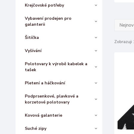
Krejčovské potřeby
Vybavení prodejen pro
galanterii
Nejnově
Šitíčka
Zobrazuji 
Vyšívání
Polotovary k výrobě kabelek a
tašek
Pletení a háčkování
Podprsenkové, plavkové a
korzetové polotovary
Kovová galanterie
Suché zipy