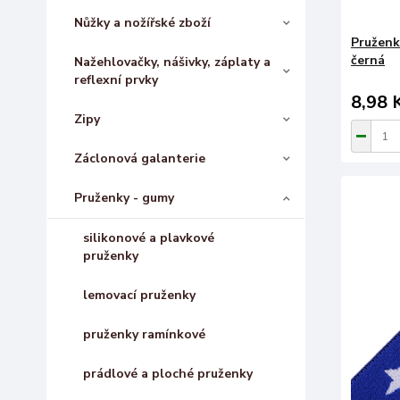
Nůžky a nožířské zboží
Pruženk
černá
Nažehlovačky, nášivky, záplaty a
reflexní prvky
8,98 
Zipy
Záclonová galanterie
Pruženky - gumy
silikonové a plavkové
pruženky
lemovací pruženky
pruženky ramínkové
prádlové a ploché pruženky