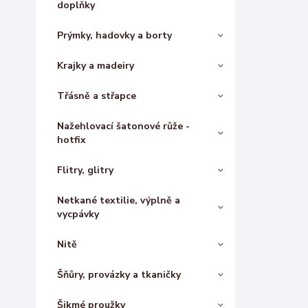
doplňky
Prýmky, hadovky a borty
Krajky a madeiry
Třásně a střapce
Nažehlovací šatonové růže -
hotfix
Flitry, glitry
Netkané textilie, výplně a
vycpávky
Nitě
Šňůry, provázky a tkaničky
Šikmé proužky