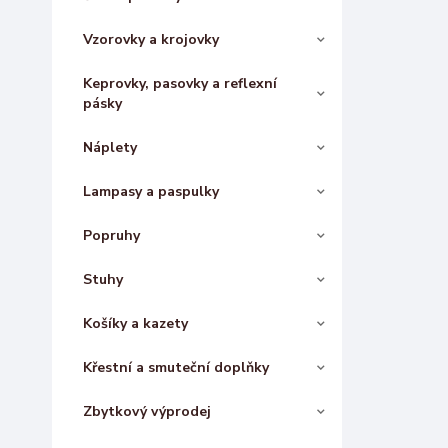
Vzorovky a krojovky
Keprovky, pasovky a reflexní
pásky
Náplety
Lampasy a paspulky
Popruhy
Stuhy
Košíky a kazety
Křestní a smuteční doplňky
Zbytkový výprodej