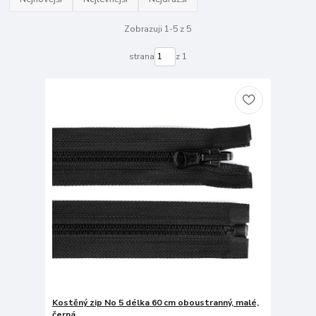
Zobrazuji 1-5 z 5
strana
z 1
Kostěný zip No 5 délka 60 cm oboustranný, malé,
černá