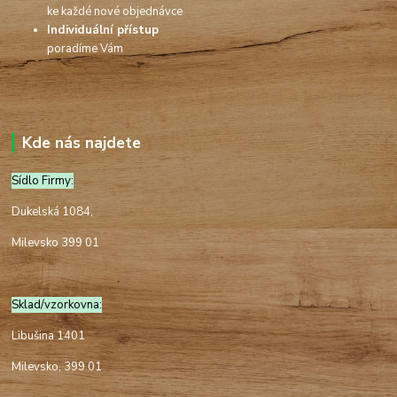
ke každé nové objednávce
Individuální přístup
poradíme Vám
Kde nás najdete
Sídlo Firmy:
Dukelská 1084,
Milevsko 399 01
Sklad/vzorkovna:
Libušina 1401
Milevsko, 399 01