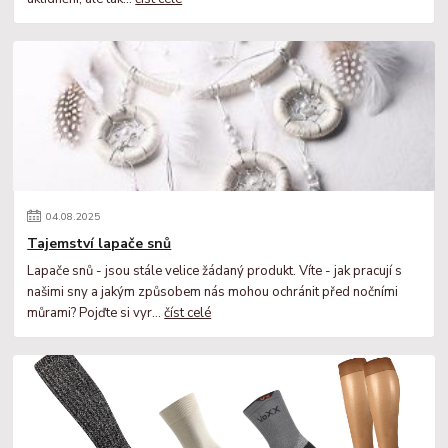
04
.
08
.
2025
Tajemství lapače snů
Lapače snů - jsou stále velice žádaný produkt. Víte - jak pracují s
našimi sny a jakým způsobem nás mohou ochránit před nočními
můrami? Pojďte si vyr...
číst celé