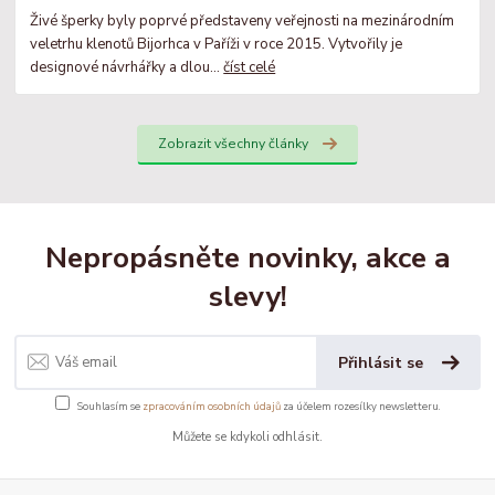
Živé šperky byly poprvé představeny veřejnosti na mezinárodním
veletrhu klenotů Bijorhca v Paříži v roce 2015. Vytvořily je
designové návrhářky a dlou...
číst celé
Zobrazit všechny články
Nepropásněte novinky, akce a
slevy!
Přihlásit se
Souhlasím se
zpracováním osobních údajů
za účelem rozesílky newsletteru.
Můžete se kdykoli odhlásit.