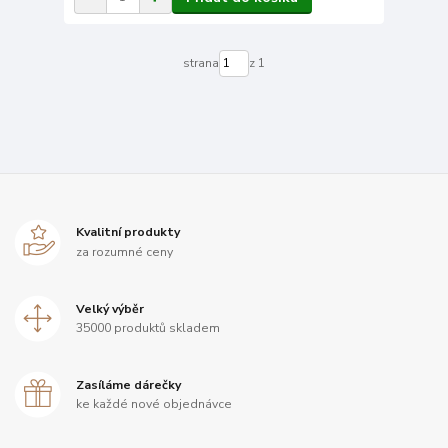
strana
z 1
Kvalitní produkty
za rozumné ceny
Velký výběr
35000 produktů skladem
Zasíláme dárečky
ke každé nové objednávce