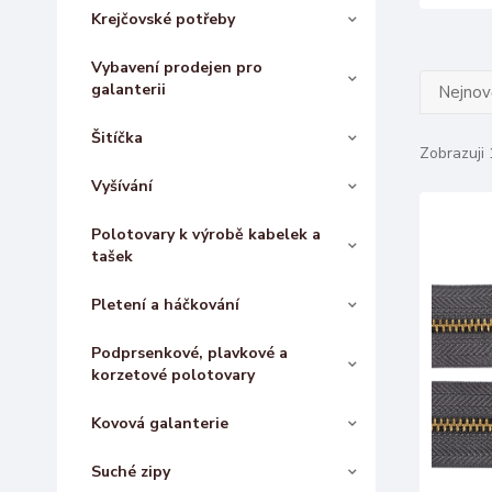
Krejčovské potřeby
Vybavení prodejen pro
galanterii
Nejnově
Šitíčka
Zobrazuji 
Vyšívání
Polotovary k výrobě kabelek a
tašek
Pletení a háčkování
Podprsenkové, plavkové a
korzetové polotovary
Kovová galanterie
Suché zipy