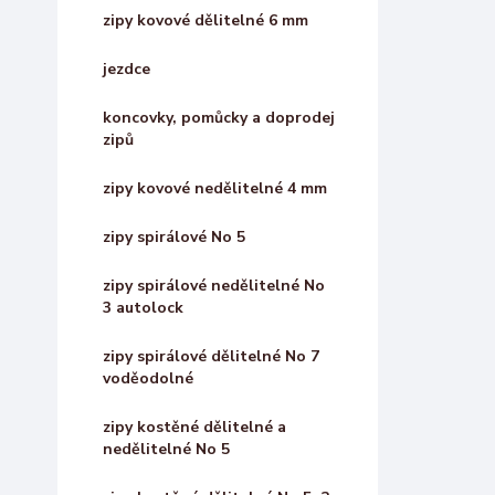
zipy kovové dělitelné 6 mm
jezdce
koncovky, pomůcky a doprodej
zipů
zipy kovové nedělitelné 4 mm
zipy spirálové No 5
zipy spirálové nedělitelné No
3 autolock
zipy spirálové dělitelné No 7
voděodolné
zipy kostěné dělitelné a
nedělitelné No 5