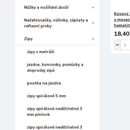
Nůžky a nožířské zboží
Kovový 
s mosaz
Nažehlovačky, nášivky, záplaty a
hematit
reflexní prvky
18,40
Zipy
zipy v metráži
jezdce, koncovky, pomůcky a
doprodej zipů
poutka na jezdce
zipy spirálové 5 mm
zipy spirálové nedělitelné 3
mm pinlock
zipy spirálové nedělitelné 3