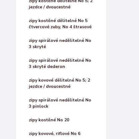
zipy kostěné dělitelné No 5; 2
jezdce / dvoucestné
zipy kostěné dělitelné No 5
čtvercové zuby, No 4 štrasové
zipy spirálové nedělitelné No
3 skryté
zipy spirálové nedělitelné No
3 skryté dederon
zipy kovové dělitelné No 5; 2
jezdce / dvoucestné
zipy spirálové nedělitelné No
3 pinlock
zipy kostěné No 20
zipy kovové, riflové No 6