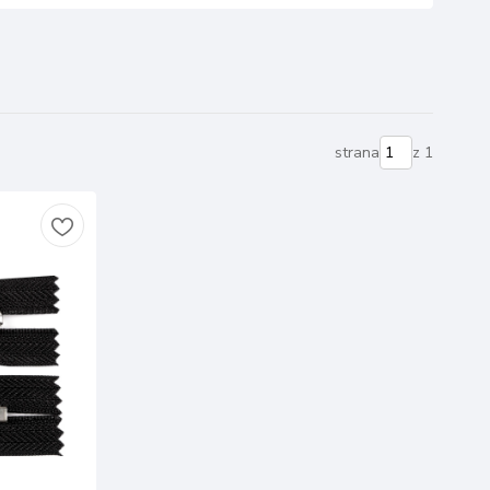
strana
z 1