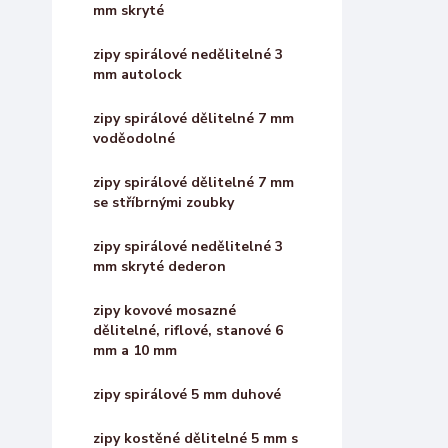
mm skryté
zipy spirálové nedělitelné 3
mm autolock
zipy spirálové dělitelné 7 mm
voděodolné
zipy spirálové dělitelné 7 mm
se stříbrnými zoubky
zipy spirálové nedělitelné 3
mm skryté dederon
zipy kovové mosazné
dělitelné, riflové, stanové 6
mm a 10 mm
zipy spirálové 5 mm duhové
zipy kostěné dělitelné 5 mm s