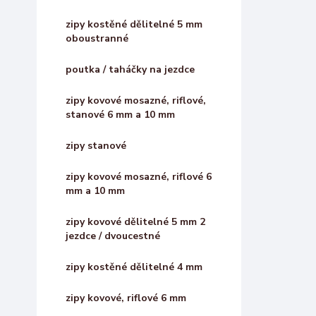
zipy kostěné dělitelné 5 mm
oboustranné
poutka / taháčky na jezdce
zipy kovové mosazné, riflové,
stanové 6 mm a 10 mm
zipy stanové
zipy kovové mosazné, riflové 6
mm a 10 mm
zipy kovové dělitelné 5 mm 2
jezdce / dvoucestné
zipy kostěné dělitelné 4 mm
zipy kovové, riflové 6 mm