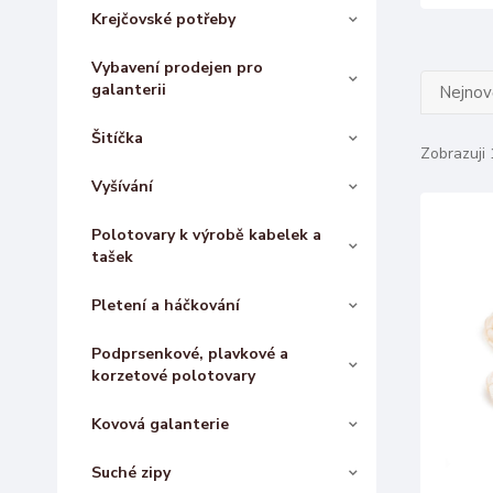
Krejčovské potřeby
Vybavení prodejen pro
galanterii
Nejnově
Šitíčka
Zobrazuji 
Vyšívání
Polotovary k výrobě kabelek a
tašek
Pletení a háčkování
Podprsenkové, plavkové a
korzetové polotovary
Kovová galanterie
Suché zipy