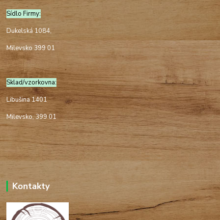
Sídlo Firmy:
Dukelská 1084,
Milevsko 399 01
Sklad/vzorkovna:
Libušina 1401
Milevsko, 399 01
Kontakty