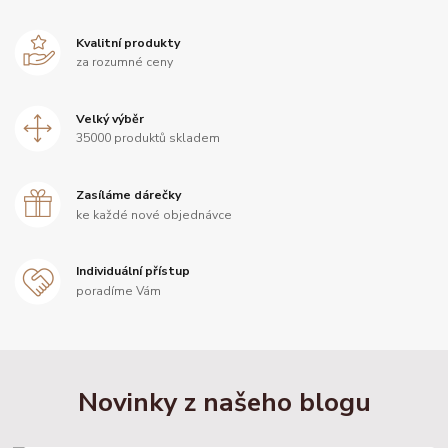
Kvalitní produkty
za rozumné ceny
Velký výběr
35000 produktů skladem
Zasíláme dárečky
ke každé nové objednávce
Individuální přístup
poradíme Vám
Novinky z našeho blogu