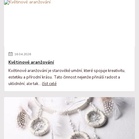
16
.
04
.
2026
Květinové aranžování
Květinové aranžování je starověké umění, které spojuje kreativitu,
estetiku a přírodní krásu. Tato činnost nejenže přináší radost a
uklidnění, ale tak...
číst celé