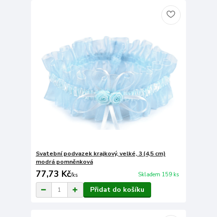
Svatební podvazek krajkový, velké, 3 (4,5 cm)
modrá pomněnková
77,73 Kč
Skladem 159 ks
/
ks
Přidat do košíku