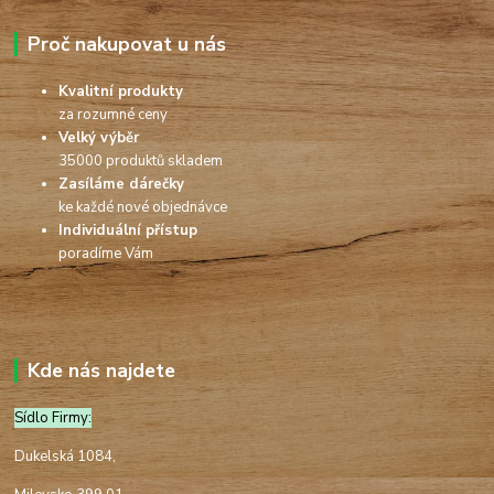
Proč nakupovat u nás
Kvalitní produkty
za rozumné ceny
Velký výběr
35000 produktů skladem
Zasíláme dárečky
ke každé nové objednávce
Individuální přístup
poradíme Vám
Kde nás najdete
Sídlo Firmy:
Dukelská 1084,