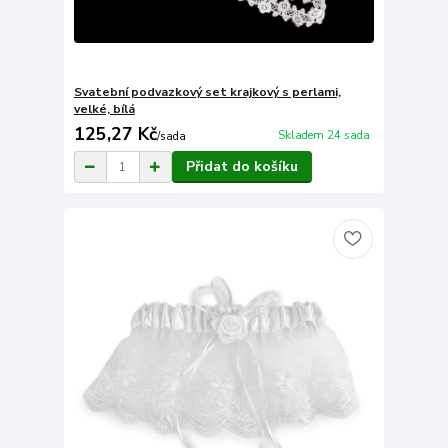
Svatební podvazkový set krajkový s perlami,
velké, bílá
125,27 Kč
Skladem 24 sada
/
sada
Přidat do košíku