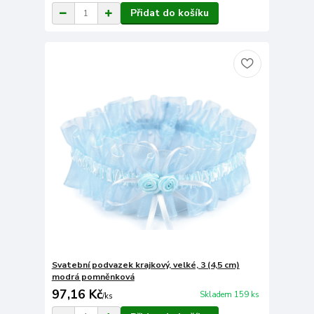
Přidat do košíku
Svatební podvazek krajkový, velké, 3 (4,5 cm)
modrá pomněnková
97,16 Kč
Skladem 159 ks
/
ks