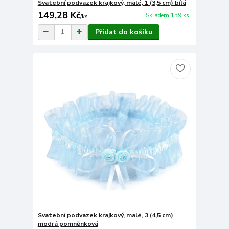
Svatební podvazek krajkový, malé, 1 (3,5 cm) bílá
149,28 Kč
Skladem 159 ks
/
ks
Přidat do košíku
Svatební podvazek krajkový, malé, 3 (4,5 cm)
modrá pomněnková