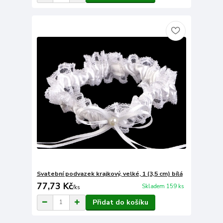
Svatební podvazek krajkový, velké, 1 (3,5 cm) bílá
77,73 Kč
Skladem 159 ks
/
ks
Přidat do košíku