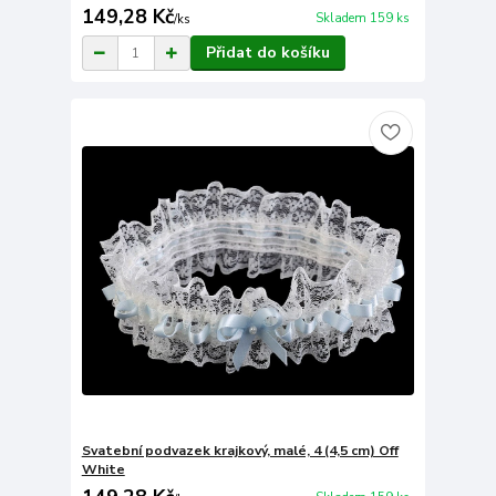
149,28 Kč
Skladem 159 ks
/
ks
Přidat do košíku
Svatební podvazek krajkový, malé, 4 (4,5 cm) Off
White