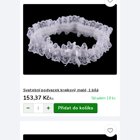
Svatební podvazek krajkový, malé, 1 bílá
153,37 Kč
Skladem 18 ks
/
ks
Přidat do košíku