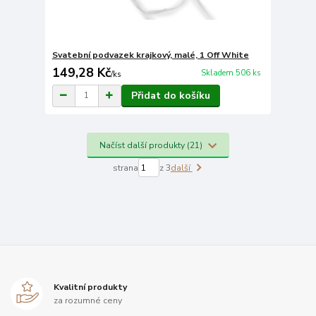
Svatební podvazek krajkový, malé, 1 Off White
149,28 Kč
Skladem 506 ks
/
ks
Přidat do košíku
Načíst další produkty (21)
strana
z 3
další
Kvalitní produkty
za rozumné ceny