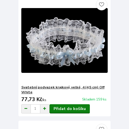
Svatební podvazek krajkový, velké, 4 (4,5 cm) Off
White
77,73 Kč
Skladem 159 ks
/
ks
Přidat do košíku