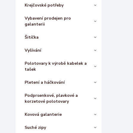
Krejčovské potřeby
Vybavení prodejen pro
galanterii
Šitíčka
Vyšívání
Polotovary k výrobě kabelek a
tašek
Pletení a háčkování
Podprsenkové, plavkové a
korzetové polotovary
Kovová galanterie
Suché zipy