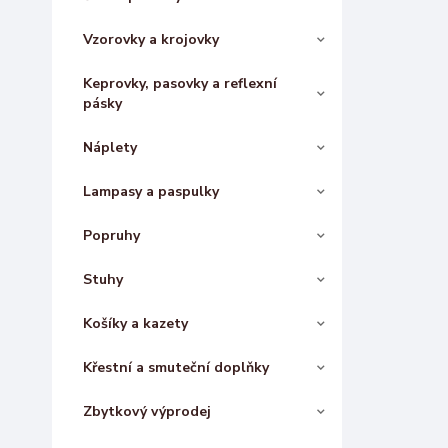
Vzorovky a krojovky
Keprovky, pasovky a reflexní
pásky
Náplety
Lampasy a paspulky
Popruhy
Stuhy
Košíky a kazety
Křestní a smuteční doplňky
Zbytkový výprodej