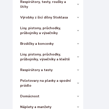
Respirátory, testy, roušky a
štíty
Výrobky z šicí dílny Stoklasa
Lisy, pistony, průchodky,
průbojníky a výsečníky
Brzdičky a koncovky
Lisy, pistony, průchodky,
průbojníky, výsečníky a kleště
Respirátory a testy
Polotovary na plavky a spodní
prádlo
Domácnost
Náplety a manžety