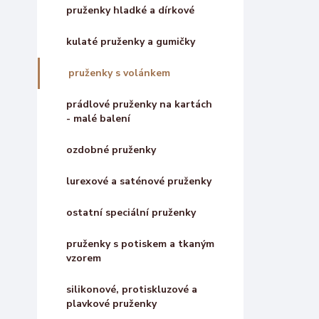
pruženky hladké a dírkové
kulaté pruženky a gumičky
pruženky s volánkem
prádlové pruženky na kartách
- malé balení
ozdobné pruženky
lurexové a saténové pruženky
ostatní speciální pruženky
pruženky s potiskem a tkaným
vzorem
silikonové, protiskluzové a
plavkové pruženky