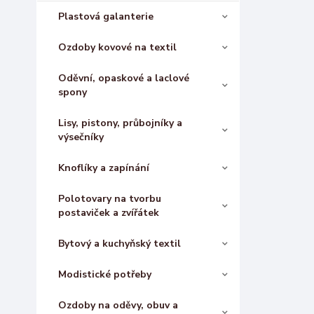
Plastová galanterie
Ozdoby kovové na textil
Oděvní, opaskové a laclové
spony
Lisy, pistony, průbojníky a
výsečníky
Knoflíky a zapínání
Polotovary na tvorbu
postaviček a zvířátek
Bytový a kuchyňský textil
Modistické potřeby
Ozdoby na oděvy, obuv a