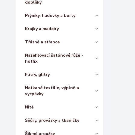
doplňky
Prýmky, hadovky a borty
Krajky a madeiry
Třásně a střapce
Nažehlovací šatonové růže -
hotfix
Flitry, glitry
Netkané textilie, výplně a
vycpávky
Nitě
Šňůry, provázky a tkaničky
Šikmé proužky