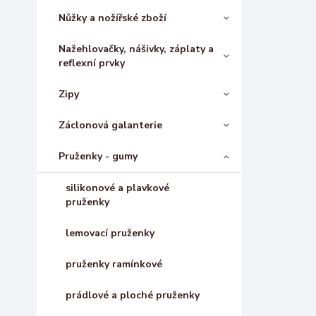
Nůžky a nožířské zboží
Nažehlovačky, nášivky, záplaty a
reflexní prvky
Zipy
Záclonová galanterie
Pruženky - gumy
silikonové a plavkové
pruženky
lemovací pruženky
pruženky ramínkové
prádlové a ploché pruženky