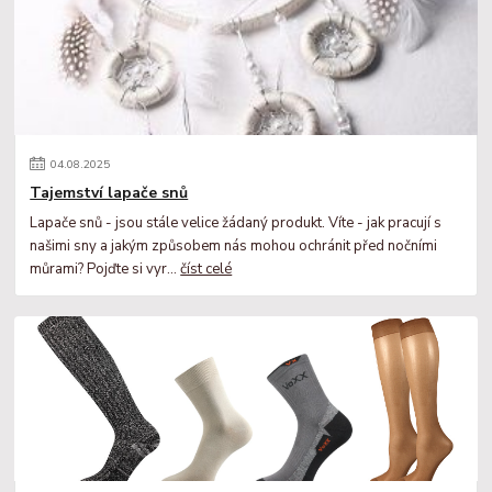
04
.
08
.
2025
Tajemství lapače snů
Lapače snů - jsou stále velice žádaný produkt. Víte - jak pracují s
našimi sny a jakým způsobem nás mohou ochránit před nočními
můrami? Pojďte si vyr...
číst celé