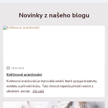
Novinky z našeho blogu
16
.
04
.
2026
Květinové aranžování
Květinové aranžování je starověké umění, které spojuje kreativitu,
estetiku a přírodní krásu. Tato činnost nejenže přináší radost a
uklidnění, ale tak...
číst celé