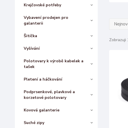
Krejčovské potřeby
Vybavení prodejen pro
galanterii
Nejnově
Šitíčka
Zobrazuji 
Vyšívání
Polotovary k výrobě kabelek a
tašek
Pletení a háčkování
Podprsenkové, plavkové a
korzetové polotovary
Kovová galanterie
Suché zipy