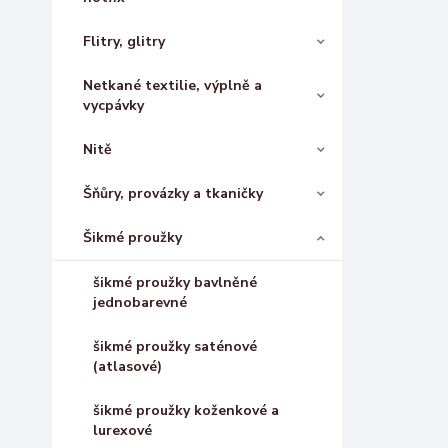
Flitry, glitry
Netkané textilie, výplně a
vycpávky
Nitě
Šňůry, provázky a tkaničky
Šikmé proužky
šikmé proužky bavlněné
jednobarevné
šikmé proužky saténové
(atlasové)
šikmé proužky koženkové a
lurexové