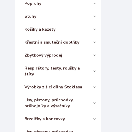
Popruhy
Stuhy
Košíky a kazety
Křestní a smuteční doplňky
Zbytkový výprodej
Respirátory, testy, roušky a
štíty
Výrobky z šicí dílny Stoklasa
Lisy, pistony, průchodky,
průbojníky a výsečníky
Brzdičky a koncovky
Lisy, pistony, průchodky,