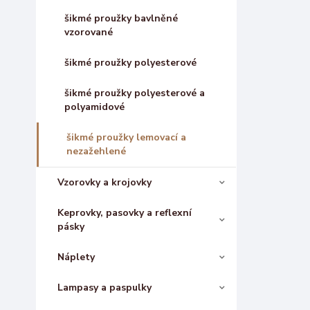
šikmé proužky bavlněné
vzorované
šikmé proužky polyesterové
šikmé proužky polyesterové a
polyamidové
šikmé proužky lemovací a
nezažehlené
Vzorovky a krojovky
Keprovky, pasovky a reflexní
pásky
Náplety
Lampasy a paspulky