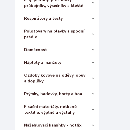
průbojníky, výsečníky a kleště
Respirátory a testy
Polotovary na plavky a spodní
prádlo
Domácnost
Náplety a manžety
Ozdoby kovové na oděvy, obuv
a doplňky
Prýmky, hadovky, borty a boa
Fixační materiály, netkané
textilie, výplně a výztuhy
Nažehlovací kamínky - hotfix