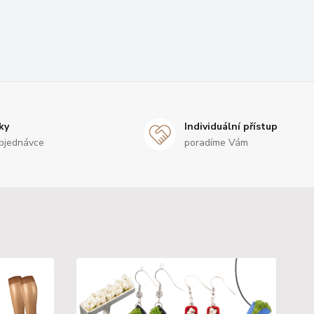
ky
Individuální přístup
bjednávce
poradíme Vám