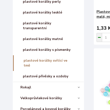
plastové korálky perly
Plastov
plastové korálky lesklé
malé, m
plastové korálky
1,33 
transparentní
plastové korálky matné
plastové korálky s písmenky
plastové korálky svítící ve
tmě
plastové přívěsky a ozdoby
Rokajl
Velkoprůvlekové korálky
Porcelánové a kovové korálky