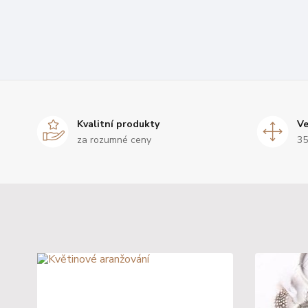
Kvalitní produkty
Ve
za rozumné ceny
35