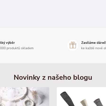
lký výběr
Zasíláme dáreč
000 produktů skladem
ke každé nové o
Novinky z našeho blogu