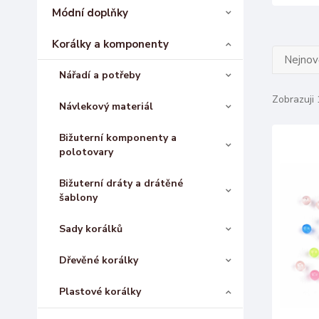
Módní doplňky
Korálky a komponenty
Nejnově
Nářadí a potřeby
Zobrazuji 
Návlekový materiál
Bižuterní komponenty a
polotovary
Bižuterní dráty a drátěné
šablony
Sady korálků
Dřevěné korálky
Plastové korálky