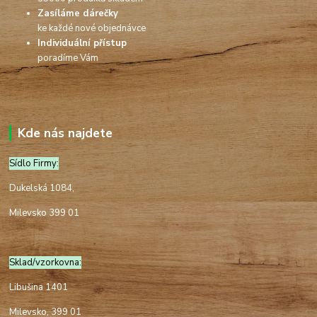
Zasíláme dárečky
ke každé nové objednávce
Individuální přístup
poradíme Vám
Kde nás najdete
Sídlo Firmy:
Dukelská 1084,
Milevsko 399 01
Sklad/vzorkovna:
Libušina 1401
Milevsko, 399 01