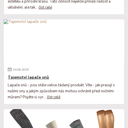
estetiku a přírodní krásu. Tato činnost nejenže přináší radost a
uklidnění, ale tak...
číst celé
04
.
08
.
2025
Tajemství lapače snů
Lapače snů - jsou stále velice žádaný produkt. Víte - jak pracují s
našimi sny a jakým způsobem nás mohou ochránit před nočními
můrami? Pojďte si vyr...
číst celé