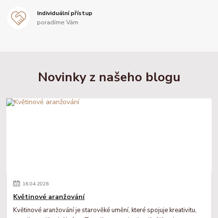
Individuální přístup
poradíme Vám
Novinky z našeho blogu
16
.
04
.
2026
Květinové aranžování
Květinové aranžování je starověké umění, které spojuje kreativitu,