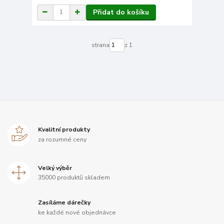
Přidat do košíku
strana
z 1
Kvalitní produkty
za rozumné ceny
Velký výběr
35000 produktů skladem
Zasíláme dárečky
ke každé nové objednávce