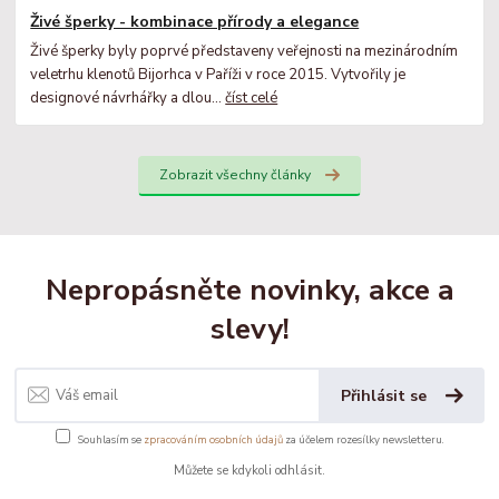
Živé šperky - kombinace přírody a elegance
Živé šperky byly poprvé představeny veřejnosti na mezinárodním
veletrhu klenotů Bijorhca v Paříži v roce 2015. Vytvořily je
designové návrhářky a dlou...
číst celé
Zobrazit všechny články
Nepropásněte novinky, akce a
slevy!
Přihlásit se
Souhlasím se
zpracováním osobních údajů
za účelem rozesílky newsletteru.
Můžete se kdykoli odhlásit.