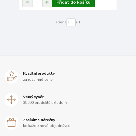
Přidat do košíku
strana
z 1
Kvalitní produkty
za rozumné ceny
Velký výběr
35000 produktů skladem
Zasíláme dárečky
ke každé nové objednávce