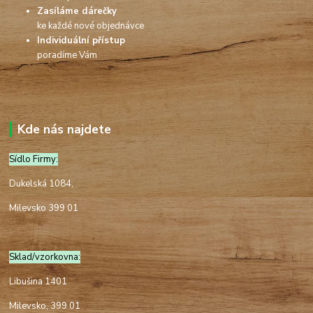
Zasíláme dárečky
ke každé nové objednávce
Individuální přístup
poradíme Vám
Kde nás najdete
Sídlo Firmy:
Dukelská 1084,
Milevsko 399 01
Sklad/vzorkovna:
Libušina 1401
Milevsko, 399 01