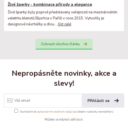
Živé šperky - kombinace přírody a elegance
Živé šperky byly poprvé představeny veřejnosti na mezinárodním
veletrhu klenotů Bijorhca v Paříži v roce 2015. Vytvořily je
designové návrhářky a dlou...
číst celé
Zobrazit všechny články
Nepropásněte novinky, akce a
slevy!
Přihlásit se
Souhlasím se
zpracováním osobních údajů
za účelem rozesílky newsletteru.
Můžete se kdykoli odhlásit.