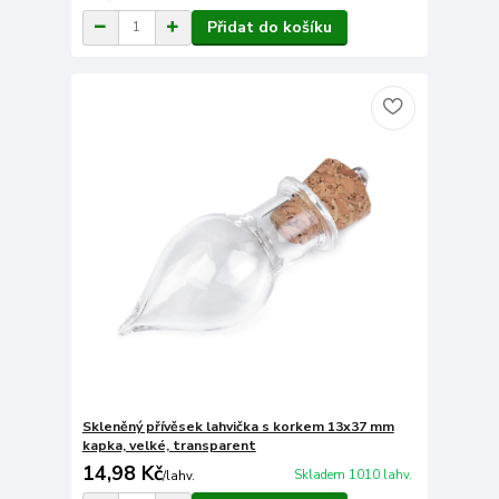
Přidat do košíku
Skleněný přívěsek lahvička s korkem 13x37 mm
kapka, velké, transparent
14,98 Kč
Skladem 1010 lahv.
/
lahv.