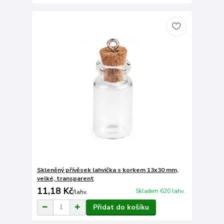
Skleněný přívěsek lahvička s korkem 13x30 mm,
velké, transparent
11,18 Kč
Skladem 620 lahv.
/
lahv.
Přidat do košíku