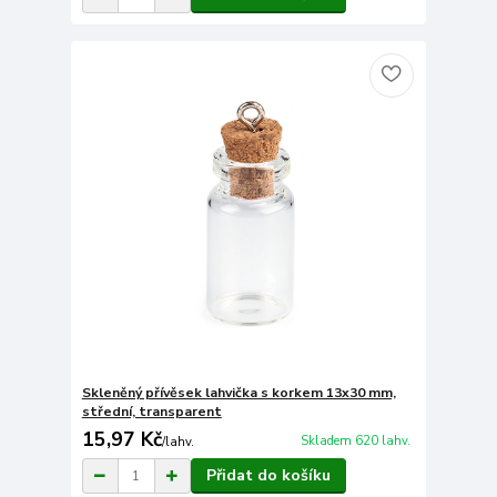
Skleněný přívěsek lahvička s korkem 13x30 mm,
střední, transparent
15,97 Kč
Skladem 620 lahv.
/
lahv.
Přidat do košíku