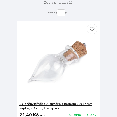
Zobrazuji 1-11 z 11
strana
z 1
Skleněný přívěsek lahvička s korkem 13x37 mm
kapka, střední, transparent
21,40 Kč
Skladem 1010 lahv.
/
lahv.