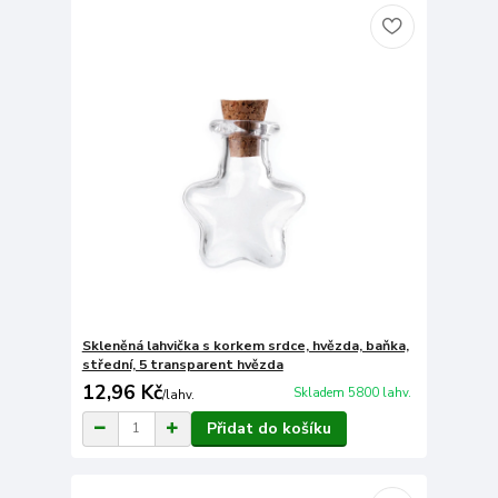
Skleněná lahvička s korkem srdce, hvězda, baňka,
střední, 5 transparent hvězda
12,96 Kč
Skladem 5800 lahv.
/
lahv.
Přidat do košíku