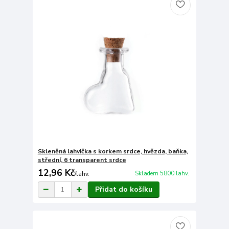
Skleněná lahvička s korkem srdce, hvězda, baňka,
střední, 6 transparent srdce
12,96 Kč
Skladem 5800 lahv.
/
lahv.
Přidat do košíku