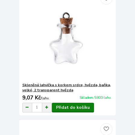
Skleněná lahvička s korkem srdce, hvězda, baňka,
velké, 2 transparent hvězda
9,07 Kč
Skladem 5800 lahv.
/
lahv.
Přidat do košíku