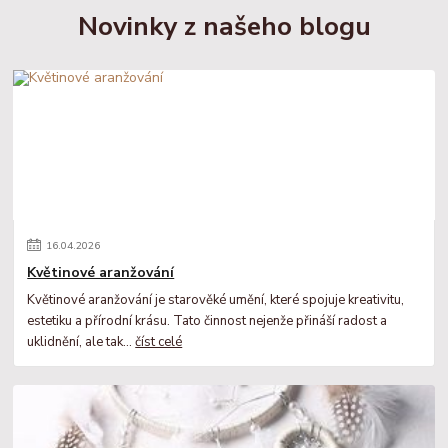
Novinky z našeho blogu
16
.
04
.
2026
Květinové aranžování
Květinové aranžování je starověké umění, které spojuje kreativitu,
estetiku a přírodní krásu. Tato činnost nejenže přináší radost a
uklidnění, ale tak...
číst celé