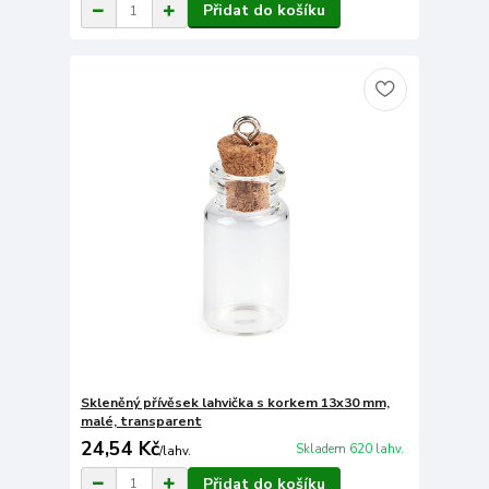
Přidat do košíku
Skleněný přívěsek lahvička s korkem 13x30 mm,
malé, transparent
24,54 Kč
Skladem 620 lahv.
/
lahv.
Přidat do košíku