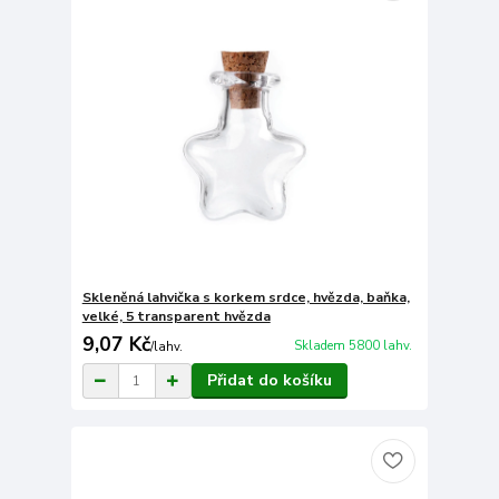
Skleněná lahvička s korkem srdce, hvězda, baňka,
velké, 5 transparent hvězda
9,07 Kč
Skladem 5800 lahv.
/
lahv.
Přidat do košíku