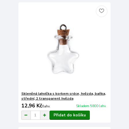
Skleněná lahvička s korkem srdce, hvězda, baňka,
střední, 2 transparent hvězda
12,96 Kč
Skladem 5800 lahv.
/
lahv.
Přidat do košíku