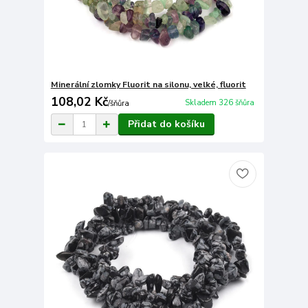
Minerální zlomky Fluorit na silonu, velké, fluorit
108,02 Kč
Skladem 326 šňůra
/
šňůra
Přidat do košíku