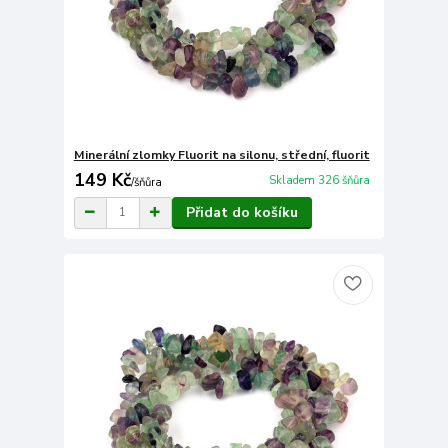
Minerální zlomky Fluorit na silonu, střední, fluorit
149 Kč
Skladem 326 šňůra
/
šňůra
Přidat do košíku