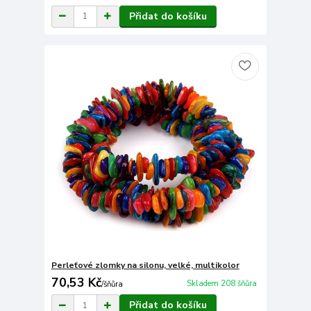
Přidat do košíku
Perleťové zlomky na silonu, velké, multikolor
70,53 Kč
Skladem 208 šňůra
/
šňůra
Přidat do košíku