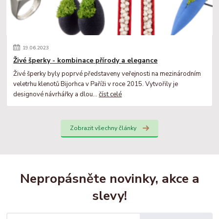
19
.
06
.
2023
Živé šperky - kombinace přírody a elegance
Živé šperky byly poprvé představeny veřejnosti na mezinárodním
veletrhu klenotů Bijorhca v Paříži v roce 2015. Vytvořily je
designové návrhářky a dlou...
číst celé
Zobrazit všechny články
Nepropásněte novinky, akce a
slevy!