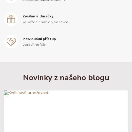
Zasíláme dárečky
ke každé nové objednávce
Individuální přístup
poradíme Vám
Novinky z našeho blogu