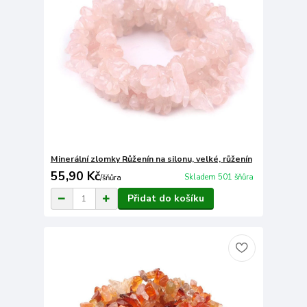
Minerální zlomky Růženín na silonu, velké, růženín
55,90 Kč
Skladem 501 šňůra
/
šňůra
Přidat do košíku