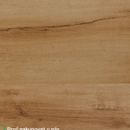
Proč nakupovat u nás