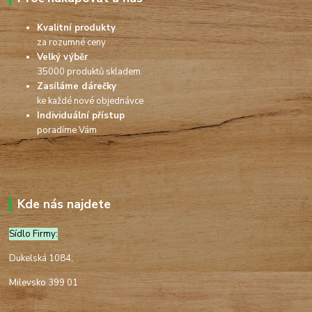
Kvalitní produkty
za rozumné ceny
Velký výběr
35000 produktů skladem
Zasíláme dárečky
ke každé nové objednávce
Individuální přístup
poradíme Vám
Kde nás najdete
Sídlo Firmy:
Dukelská 1084,
Milevsko 399 01