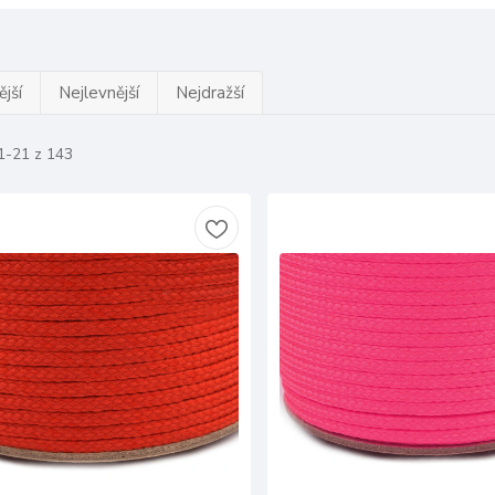
jší
Nejlevnější
Nejdražší
1-21 z 143