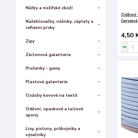
Nůžky a nožířské zboží
Oděvní 
červená
Nažehlovačky, nášivky, záplaty a
reflexní prvky
4,50 
Zipy
Záclonová galanterie
Pruženky - gumy
Plastová galanterie
Ozdoby kovové na textil
Oděvní, opaskové a laclové
spony
Lisy, pistony, průbojníky a
výsečníky