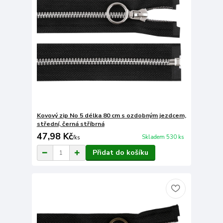
Kovový zip No 5 délka 80 cm s ozdobným jezdcem,
střední, černá stříbrná
47,98 Kč
Skladem 530 ks
/
ks
Přidat do košíku