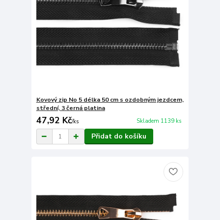
Kovový zip No 5 délka 50 cm s ozdobným jezdcem,
střední, 3 černá platina
47,92 Kč
Skladem 1139 ks
/
ks
Přidat do košíku