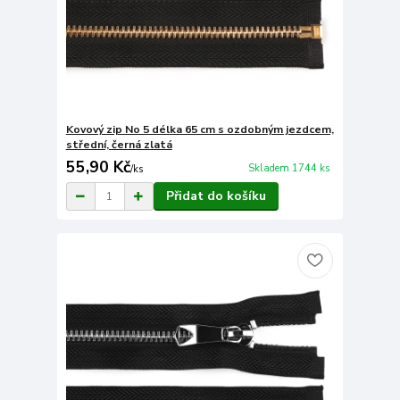
Kovový zip No 5 délka 65 cm s ozdobným jezdcem,
střední, černá zlatá
55,90 Kč
Skladem 1744 ks
/
ks
Přidat do košíku