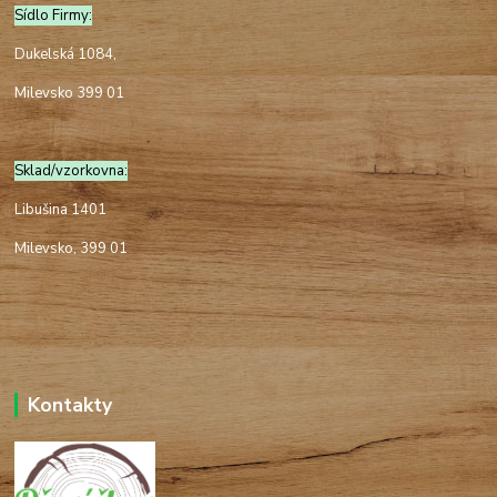
Sídlo Firmy:
Dukelská 1084,
Milevsko 399 01
Sklad/vzorkovna:
Libušina 1401
Milevsko, 399 01
Kontakty