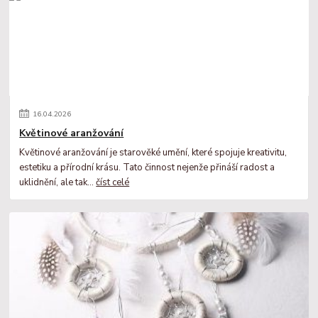
16
.
04
.
2026
Květinové aranžování
Květinové aranžování je starověké umění, které spojuje kreativitu,
estetiku a přírodní krásu. Tato činnost nejenže přináší radost a
uklidnění, ale tak...
číst celé