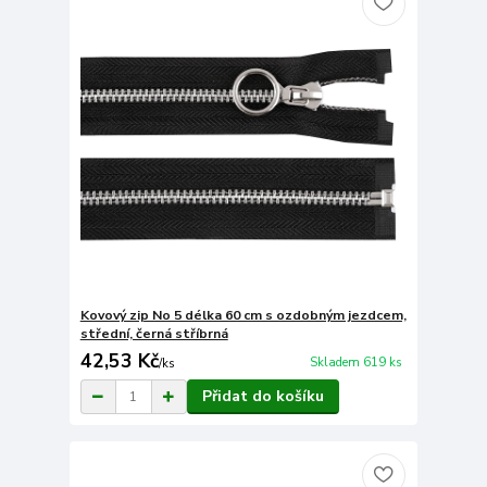
Kovový zip No 5 délka 60 cm s ozdobným jezdcem,
střední, černá stříbrná
42,53 Kč
Skladem 619 ks
/
ks
Přidat do košíku