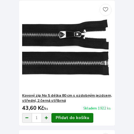
Kovový zip No 5 délka 80 cm s ozdobným jezdcem,
střední, 2 černá stříbrná
43,60 Kč
Skladem 1922 ks
/
ks
Přidat do košíku