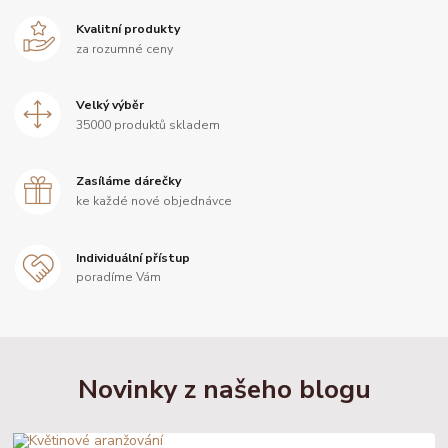
Kvalitní produkty
za rozumné ceny
Velký výběr
35000 produktů skladem
Zasíláme dárečky
ke každé nové objednávce
Individuální přístup
poradíme Vám
Novinky z našeho blogu