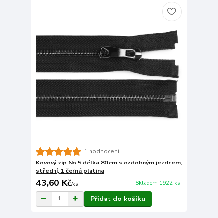
1 hodnocení
Kovový zip No 5 délka 80 cm s ozdobným jezdcem,
střední, 1 černá platina
43,60 Kč
Skladem 1922 ks
/
ks
Přidat do košíku