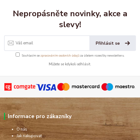
Nepropásněte novinky, akce a
slevy!
Přihlásit se
Souhlasím se
zpracováním osobních údajů
za účelem rozesílky newsletteru.
Můžete se kdykoli odhlásit.
Informace pro zákazníky
O nás
Jak nakupovat