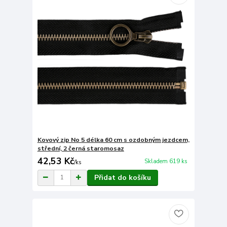
Kovový zip No 5 délka 60 cm s ozdobným jezdcem,
střední, 2 černá staromosaz
42,53 Kč
Skladem 619 ks
/
ks
Přidat do košíku