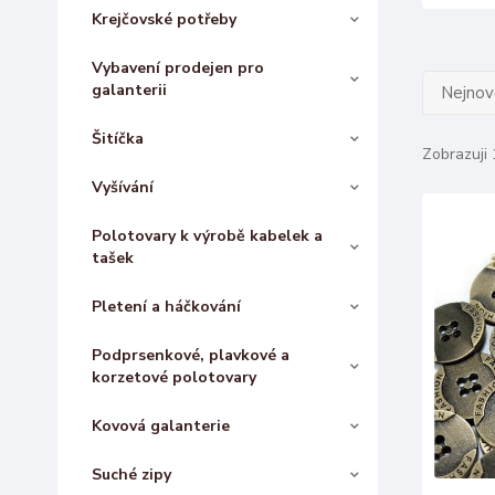
Krejčovské potřeby
Vybavení prodejen pro
galanterii
Nejnově
Šitíčka
Zobrazuji 
Vyšívání
Polotovary k výrobě kabelek a
tašek
Pletení a háčkování
Podprsenkové, plavkové a
korzetové polotovary
Kovová galanterie
Suché zipy