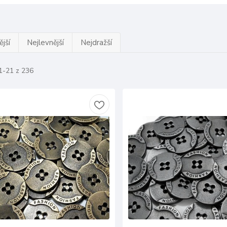
jší
Nejlevnější
Nejdražší
1-21 z 236