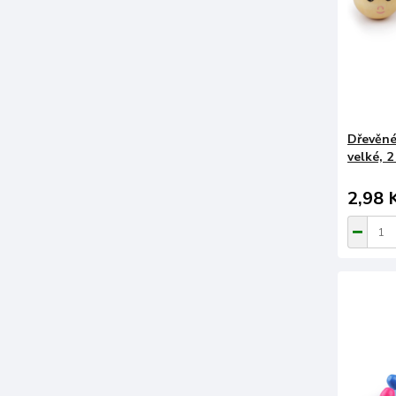
Dřevěné
velké, 2
2,98 