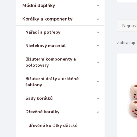
Módní doplňky
Korálky a komponenty
Nejnově
Nářadí a potřeby
Zobrazuji 
Návlekový materiál
Bižuterní komponenty a
polotovary
Bižuterní dráty a drátěné
šablony
Sady korálků
Dřevěné korálky
dřevěné korálky dětské