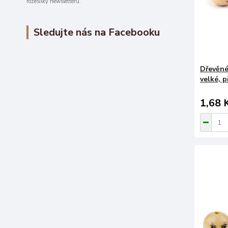
rozesílky newsletteru.
Sledujte nás na Facebooku
Dřevěné
velké, p
1,68 