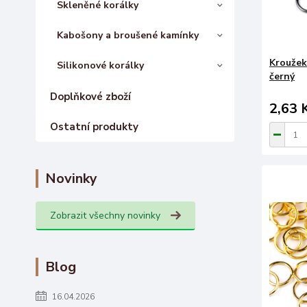
Skleněné korálky
Kabošony a broušené kamínky
Kroužek
Silikonové korálky
černý
Doplňkové zboží
2,63 
Ostatní produkty
Novinky
Zobrazit všechny novinky
Blog
16.04.2026