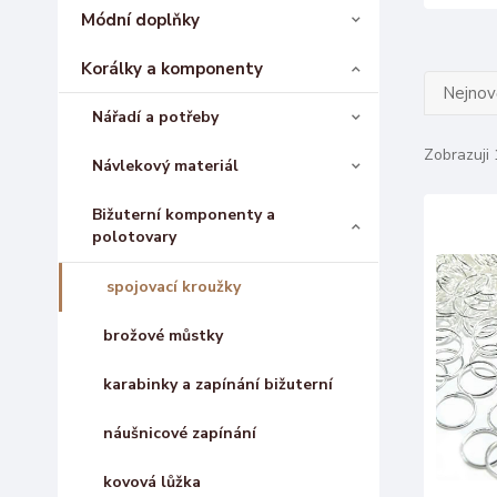
Módní doplňky
Korálky a komponenty
Nejnově
Nářadí a potřeby
Zobrazuji 
Návlekový materiál
Bižuterní komponenty a
polotovary
spojovací kroužky
brožové můstky
karabinky a zapínání bižuterní
náušnicové zapínání
kovová lůžka