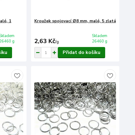
alé, 1
Kroužek spojovací Ø8 mm, malé, 5 zlatá
Skladem
Skladem
2,63 Kč
26460 g
26460 g
/
g
šíku
Přidat do košíku