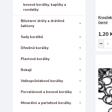
kovové korálky, kaplíky a
rondelky
Kroužek
Bižuterní dráty a drátěné
černý
šablony
1,20 
Sady korálků
Dřevěné korálky
Plastové korálky
Rokajl
Velkoprůvlekové korálky
Porcelánové a kovové korálky
Minerální a perleťové korálky