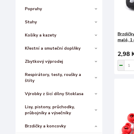
Popruhy
Stuhy
Brzdičk
Košíky a kazety
malé, 1
Křestní a smuteční doplňky
2,98 
Zbytkový výprodej
Respirátory, testy, roušky a
štíty
Výrobky z šicí dílny Stoklasa
Lisy, pistony, průchodky,
průbojníky a výsečníky
Brzdičky a koncovky