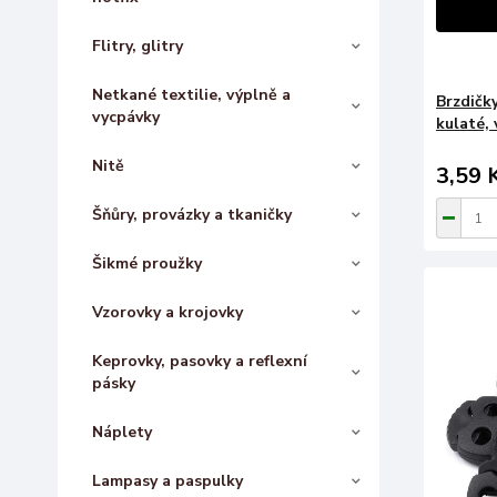
Flitry, glitry
Netkané textilie, výplně a
Brzdičk
vycpávky
kulaté, 
Nitě
3,59 
Šňůry, provázky a tkaničky
Šikmé proužky
Vzorovky a krojovky
Keprovky, pasovky a reflexní
pásky
Náplety
Lampasy a paspulky