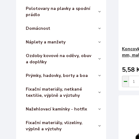
Polotovary na plavky a spodní
prádlo
Domácnost
Náplety a manžety
Koncovk
mm, mal
Ozdoby kovové na oděvy, obuv
a doplňky
5,58 
Prýmky, hadovky, borty a boa
Fixační materiály, netkané
textilie, výplně a výztuhy
Nažehlovací kamínky - hotfix
Fixační materiály, vlizelíny,
výplně a výztuhy