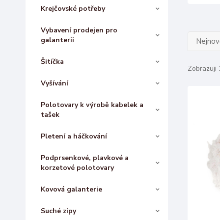
Krejčovské potřeby
Vybavení prodejen pro
galanterii
Nejnově
Šitíčka
Zobrazuji 
Vyšívání
Polotovary k výrobě kabelek a
tašek
Pletení a háčkování
Podprsenkové, plavkové a
korzetové polotovary
Kovová galanterie
Suché zipy