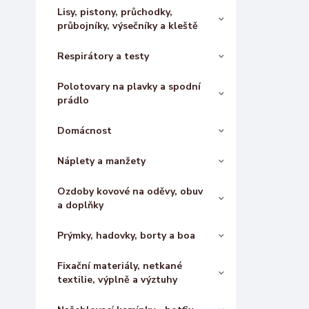
Lisy, pistony, průchodky,
průbojníky, výsečníky a kleště
Respirátory a testy
Polotovary na plavky a spodní
prádlo
Domácnost
Náplety a manžety
Ozdoby kovové na oděvy, obuv
a doplňky
Prýmky, hadovky, borty a boa
Fixační materiály, netkané
textilie, výplně a výztuhy