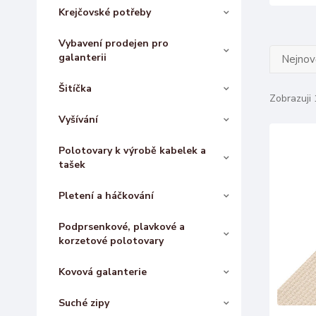
Krejčovské potřeby
Vybavení prodejen pro
galanterii
Nejnově
Šitíčka
Zobrazuji 
Vyšívání
Polotovary k výrobě kabelek a
tašek
Pletení a háčkování
Podprsenkové, plavkové a
korzetové polotovary
Kovová galanterie
Suché zipy