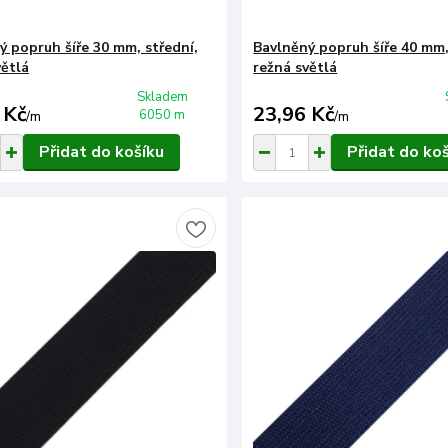
ý popruh šíře 30 mm, střední,
Bavlněný popruh šíře 40 mm,
větlá
režná světlá
Skladem
 Kč
23,96 Kč
6050 m
/
m
/
m
Přidat do košíku
Přidat do ko