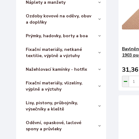
Náplety a manžety
Ozdoby kovové na oděvy, obuv
a doplňky
Prýmky, hadovky, borty a boa
Bavlněn
Fixační materiály, netkané
1903 pu
textilie, výplně a výztuhy
31,36
Nažehlovací kamínky - hotfix
Fixační materiály, vlizelíny,
výplně a výztuhy
Lisy, pistony, průbojníky,
výsečníky a kleště
Oděvní, opaskové, laclové
spony a průvleky