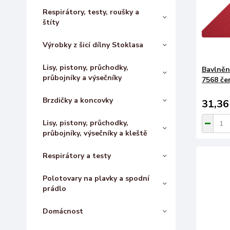
Respirátory, testy, roušky a
štíty
Výrobky z šicí dílny Stoklasa
Lisy, pistony, průchodky,
Bavlněn
průbojníky a výsečníky
7568 če
Brzdičky a koncovky
31,36
Lisy, pistony, průchodky,
průbojníky, výsečníky a kleště
Respirátory a testy
Polotovary na plavky a spodní
prádlo
Domácnost