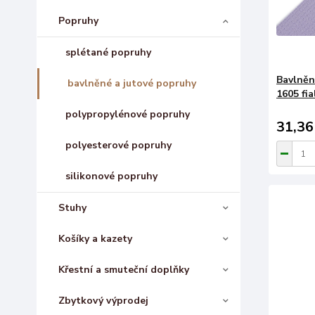
Popruhy
splétané popruhy
Bavlněn
bavlněné a jutové popruhy
1605 fia
polypropylénové popruhy
31,36
polyesterové popruhy
silikonové popruhy
Stuhy
Košíky a kazety
Křestní a smuteční doplňky
Zbytkový výprodej