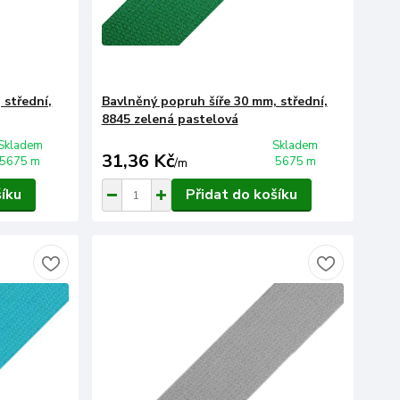
 střední,
Bavlněný popruh šíře 30 mm, střední,
8845 zelená pastelová
Skladem
Skladem
31,36 Kč
5675 m
5675 m
/
m
šíku
Přidat do košíku