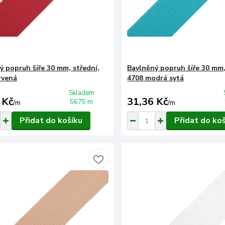
ý popruh šíře 30 mm, střední,
Bavlněný popruh šíře 30 mm,
rvená
4708 modrá sytá
Skladem
 Kč
31,36 Kč
5675 m
/
m
/
m
Přidat do košíku
Přidat do ko