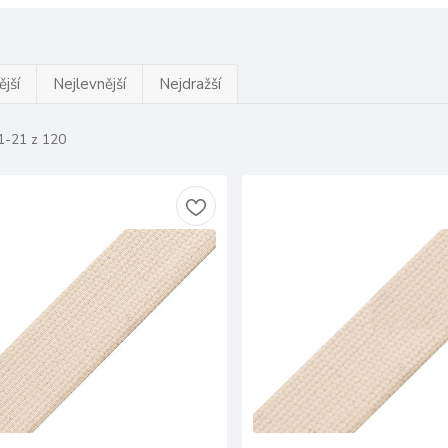
jší
Nejlevnější
Nejdražší
1-21 z 120