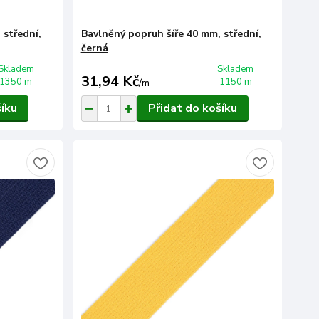
 střední,
Bavlněný popruh šíře 40 mm, střední,
černá
Skladem
Skladem
31,94 Kč
1350 m
1150 m
/
m
šíku
Přidat do košíku