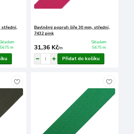
 střední,
Bavlněný popruh šíře 30 mm, střední,
7432 pink
Skladem
Skladem
31,36 Kč
5675 m
5675 m
/
m
šíku
Přidat do košíku