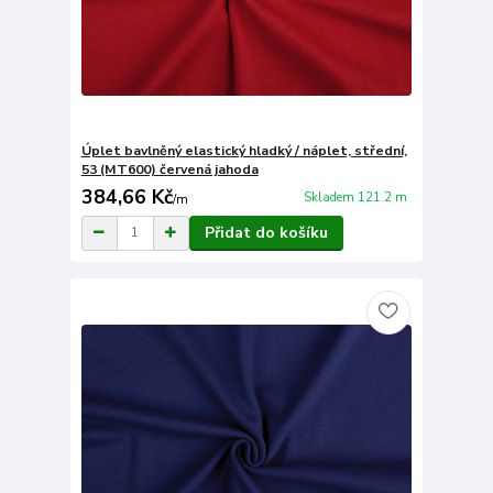
Úplet bavlněný elastický hladký / náplet, střední,
53 (MT600) červená jahoda
384,66 Kč
Skladem 121.2 m
/
m
Přidat do košíku