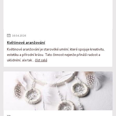
16
.
04
.
2026
Květinové aranžování
Květinové aranžování je starověké umění, které spojuje kreativitu,
estetiku a přírodní krásu. Tato činnost nejenže přináší radost a
uklidnění, ale tak...
číst celé