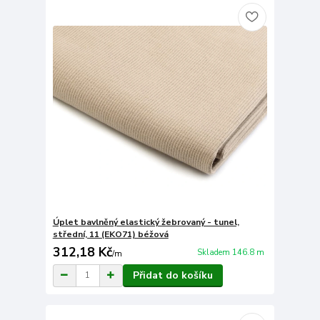
Úplet bavlněný elastický žebrovaný - tunel,
střední, 11 (EKO71) béžová
312,18 Kč
Skladem 146.8 m
/
m
Přidat do košíku