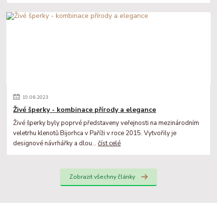
19
.
06
.
2023
Živé šperky - kombinace přírody a elegance
Živé šperky byly poprvé představeny veřejnosti na mezinárodním
veletrhu klenotů Bijorhca v Paříži v roce 2015. Vytvořily je
designové návrhářky a dlou...
číst celé
Zobrazit všechny články