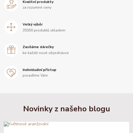
Kvalitní produkty
za rozumné ceny
Velký výběr
35000 produktů skladem
Zasíláme dárečky
ke každé nové objednávce
Individuální přístup
poradíme Vám
Novinky z našeho blogu