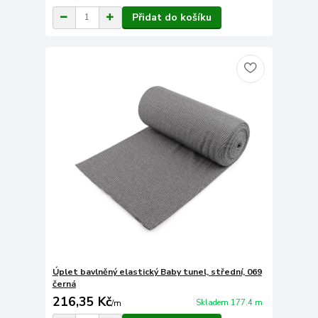
Přidat do košíku
Úplet bavlněný elastický Baby tunel, střední, 069
černá
216,35 Kč
Skladem 177.4 m
/
m