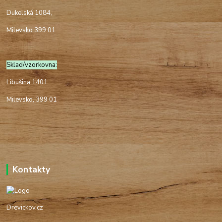
Dukelská 1084,
Milevsko 399 01
Sklad/vzorkovna:
Libušina 1401
Milevsko, 399 01
Kontakty
Drevickov.cz