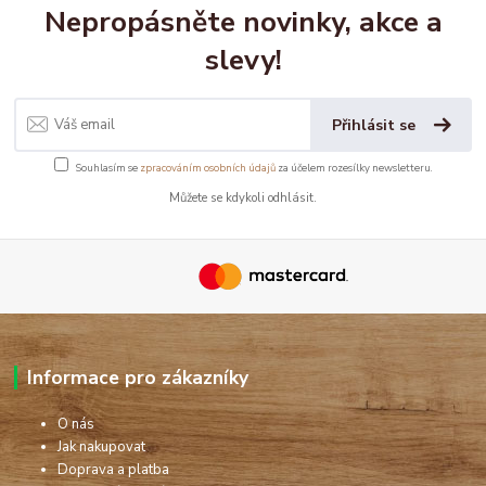
Nepropásněte novinky, akce a
slevy!
Přihlásit se
Souhlasím se
zpracováním osobních údajů
za účelem rozesílky newsletteru.
Můžete se kdykoli odhlásit.
Informace pro zákazníky
O nás
Jak nakupovat
Doprava a platba