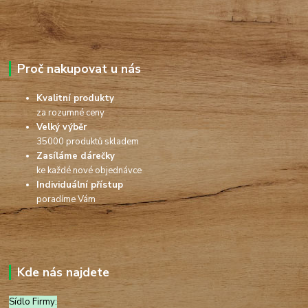
Proč nakupovat u nás
Kvalitní produkty
za rozumné ceny
Velký výběr
35000 produktů skladem
Zasíláme dárečky
ke každé nové objednávce
Individuální přístup
poradíme Vám
Kde nás najdete
Sídlo Firmy: