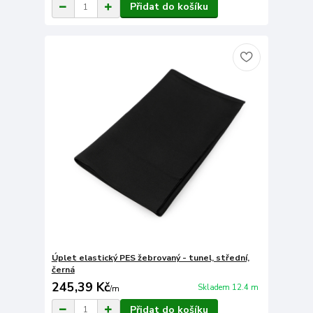
Přidat do košíku
Úplet elastický PES žebrovaný - tunel, střední,
černá
245,39 Kč
Skladem 12.4 m
/
m
Přidat do košíku