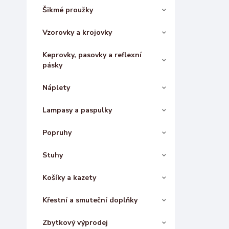
Šikmé proužky
Vzorovky a krojovky
Keprovky, pasovky a reflexní
pásky
Náplety
Lampasy a paspulky
Popruhy
Stuhy
Košíky a kazety
Křestní a smuteční doplňky
Zbytkový výprodej