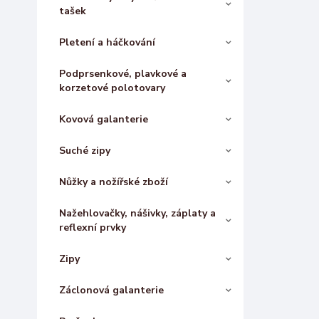
tašek
Pletení a háčkování
Podprsenkové, plavkové a
korzetové polotovary
Kovová galanterie
Suché zipy
Nůžky a nožířské zboží
Nažehlovačky, nášivky, záplaty a
reflexní prvky
Zipy
Záclonová galanterie