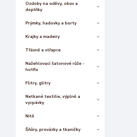
Ozdoby na oděvy, obuv a
doplňky
Prýmky, hadovky a borty
Krajky a madeiry
Třásně a střapce
Nažehlovací šatonové růže -
hotfix
Flitry, glitry
Netkané textilie, výplně a
vycpávky
Nitě
Šňůry, provázky a tkaničky