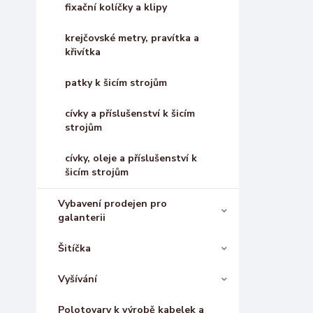
fixační kolíčky a klipy
krejčovské metry, pravítka a
křivítka
patky k šicím strojům
cívky a příslušenství k šicím
strojům
cívky, oleje a příslušenství k
šicím strojům
Vybavení prodejen pro
galanterii
Šitíčka
Vyšívání
Polotovary k výrobě kabelek a