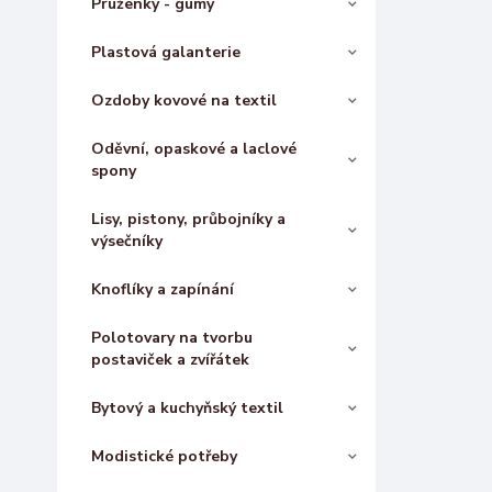
Pruženky - gumy
Plastová galanterie
Ozdoby kovové na textil
Oděvní, opaskové a laclové
spony
Lisy, pistony, průbojníky a
výsečníky
Knoflíky a zapínání
Polotovary na tvorbu
postaviček a zvířátek
Bytový a kuchyňský textil
Modistické potřeby