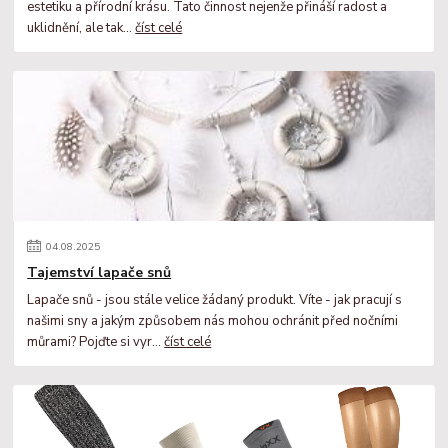
estetiku a přírodní krásu. Tato činnost nejenže přináší radost a
uklidnění, ale tak...
číst celé
04
.
08
.
2025
Tajemství lapače snů
Lapače snů - jsou stále velice žádaný produkt. Víte - jak pracují s
našimi sny a jakým způsobem nás mohou ochránit před nočními
můrami? Pojďte si vyr...
číst celé