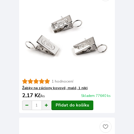
1 hodnocení
Žabky na záclony kovové, malé, 1 nikl
2,17 Kč
Skladem 77640 ks
/
ks
Přidat do košíku