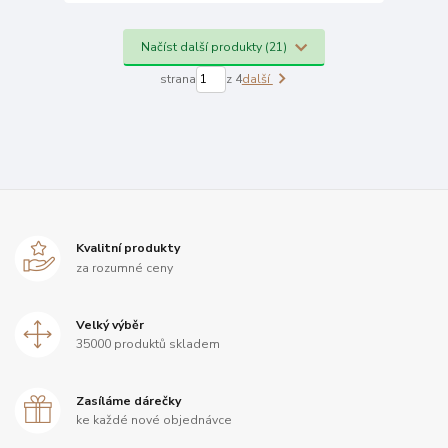
Načíst další produkty (21)
strana
z 4
další
Kvalitní produkty
za rozumné ceny
Velký výběr
35000 produktů skladem
Zasíláme dárečky
ke každé nové objednávce