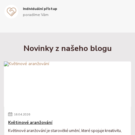
Individuální přístup
poradíme Vám
Novinky z našeho blogu
16
.
04
.
2026
Květinové aranžování
Květinové aranžování je starověké umění, které spojuje kreativitu,