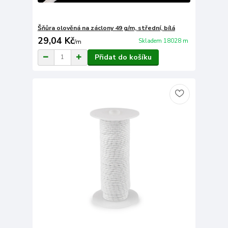
Šňůra olověná na záclony 49 g/m, střední, bílá
29,04 Kč
Skladem 18028 m
/
m
Přidat do košíku