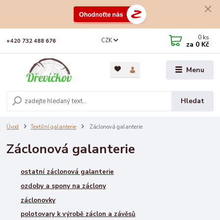
0
ks
CZK
+420 732 488 676
za
0 Kč
Menu
Hledat
Úvod
Textilní galanterie
Záclonová galanterie
Záclonová galanterie
ostatní záclonová galanterie
ozdoby a spony na záclony
záclonovky
polotovary k výrobě záclon a závěsů