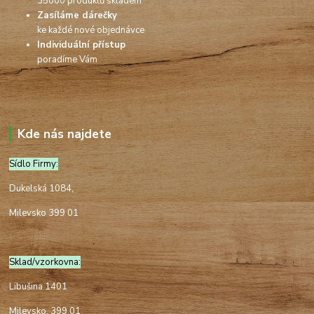
35000 produktů skladem
Zasíláme dárečky
ke každé nové objednávce
Individuální přístup
poradíme Vám
Kde nás najdete
Sídlo Firmy:
Dukelská 1084,
Milevsko 399 01
Sklad/vzorkovna:
Libušina 1401
Milevsko, 399 01