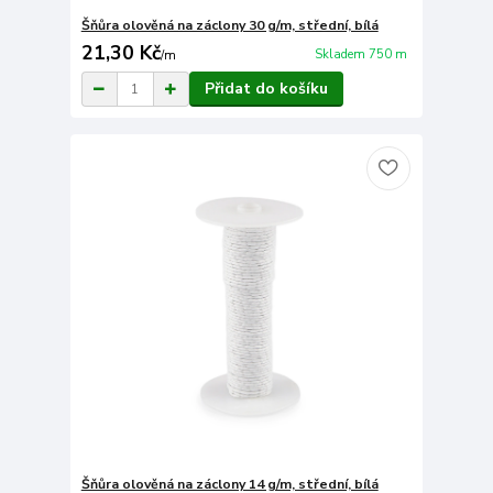
Šňůra olověná na záclony 30 g/m, střední, bílá
21,30 Kč
Skladem 750 m
/
m
Přidat do košíku
Šňůra olověná na záclony 14 g/m, střední, bílá