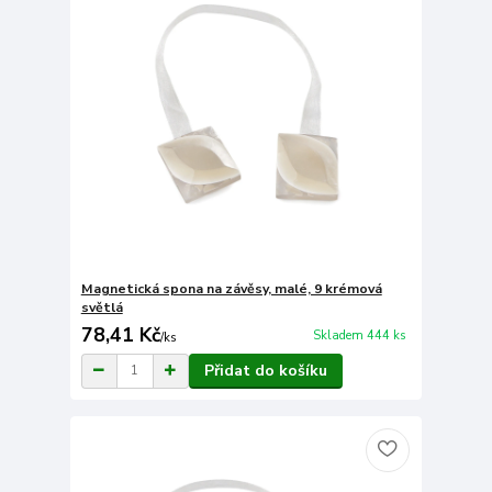
Magnetická spona na závěsy, malé, 9 krémová
světlá
78,41 Kč
Skladem 444 ks
/
ks
Přidat do košíku