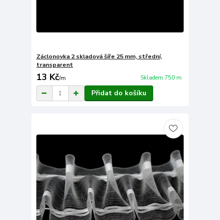
Záclonovka 2 skladová šíře 25 mm, střední,
transparent
13 Kč
Skladem 750 m
/
m
Přidat do košíku