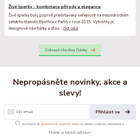
Živé šperky - kombinace přírody a elegance
Živé šperky byly poprvé představeny veřejnosti na mezinárodním
veletrhu klenotů Bijorhca v Paříži v roce 2015. Vytvořily je
designové návrhářky a dlou...
číst celé
Zobrazit všechny články
Nepropásněte novinky, akce a
slevy!
Přihlásit se
Souhlasím se
zpracováním osobních údajů
za účelem rozesílky newsletteru.
Můžete se kdykoli odhlásit.