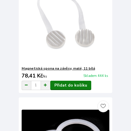
Magnetická spona na závěsy, malé, 11 bílá
78,41 Kč
Skladem 444 ks
/
ks
Přidat do košíku