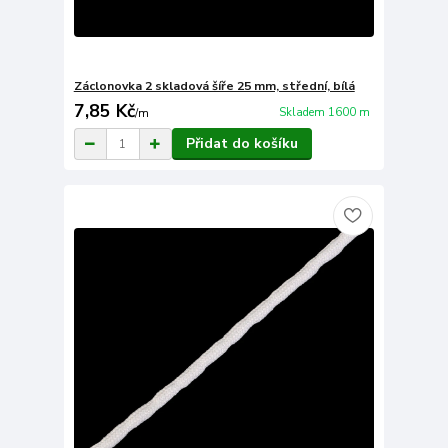
Záclonovka 2 skladová šíře 25 mm, střední, bílá
7,85 Kč
Skladem 1600 m
/
m
Přidat do košíku