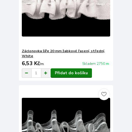
Záclonovka šíře 20 mm žabkové řasení, střední,
White
6,53 Kč
Skladem 2750 m
/
m
Přidat do košíku