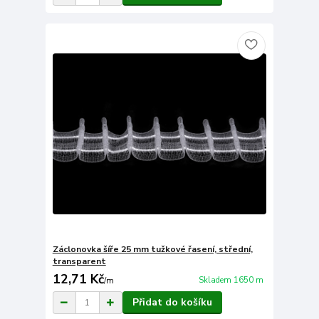
Záclonovka šíře 25 mm tužkové řasení, střední,
transparent
12,71 Kč
Skladem 1650 m
/
m
Přidat do košíku