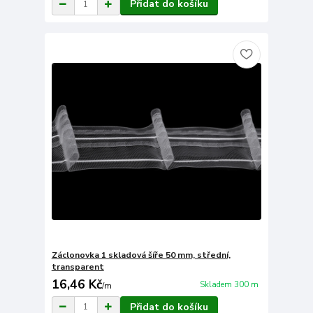
Přidat do košíku
Záclonovka 1 skladová šíře 50 mm, střední,
transparent
16,46 Kč
Skladem 300 m
/
m
Přidat do košíku