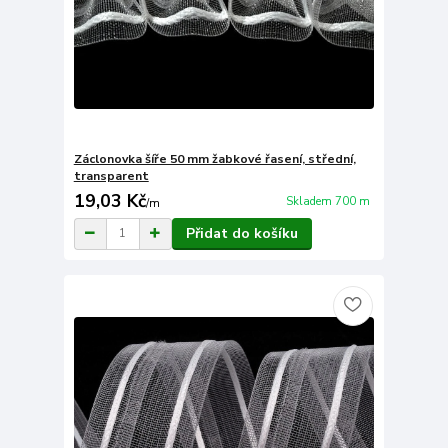
Záclonovka šíře 50 mm žabkové řasení, střední,
transparent
19,03 Kč
Skladem 700 m
/
m
Přidat do košíku