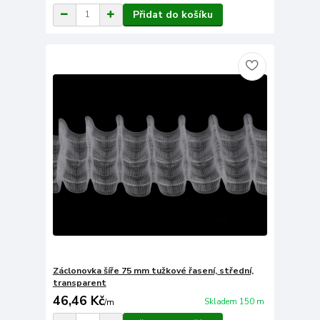
Přidat do košíku
Záclonovka šíře 75 mm tužkové řasení, střední,
transparent
46,46 Kč
Skladem 150 m
/
m