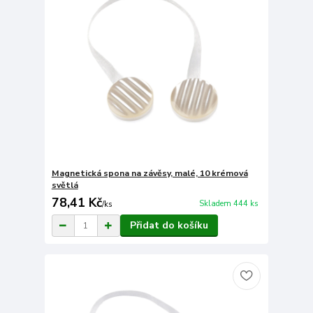
Magnetická spona na závěsy, malé, 10 krémová
světlá
78,41 Kč
Skladem 444 ks
/
ks
Přidat do košíku