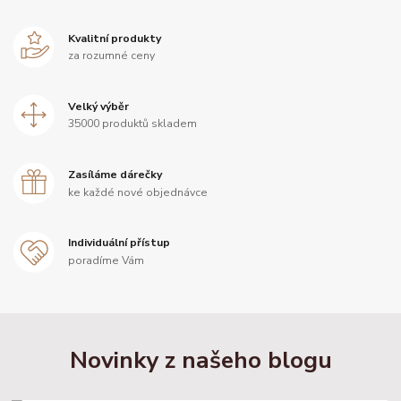
Kvalitní produkty
za rozumné ceny
Velký výběr
35000 produktů skladem
Zasíláme dárečky
ke každé nové objednávce
Individuální přístup
poradíme Vám
Novinky z našeho blogu