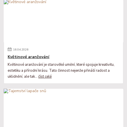
16
.
04
.
2026
Květinové aranžování
Květinové aranžování je starověké umění, které spojuje kreativitu,
estetiku a přírodní krásu. Tato činnost nejenže přináší radost a
uklidnění, ale tak...
číst celé