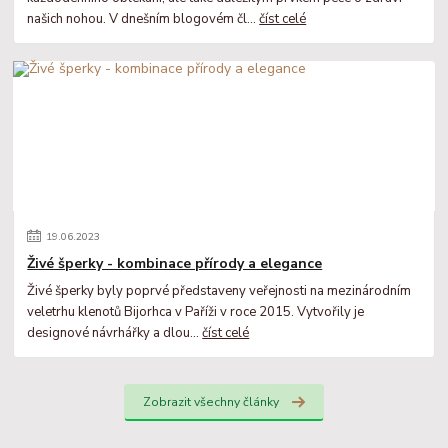
našich nohou. V dnešním blogovém čl...
číst celé
19
.
06
.
2023
Živé šperky - kombinace přírody a elegance
Živé šperky byly poprvé představeny veřejnosti na mezinárodním
veletrhu klenotů Bijorhca v Paříži v roce 2015. Vytvořily je
designové návrhářky a dlou...
číst celé
Zobrazit všechny články