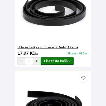
Ucha na tašky - polotovar, střední, 2 černá
17,97 Kč
Skladem 696 ks
/
ks
Přidat do košíku