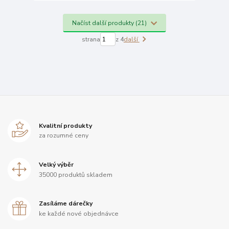
Načíst další produkty (21)
strana
z 4
další
Kvalitní produkty
za rozumné ceny
Velký výběr
35000 produktů skladem
Zasíláme dárečky
ke každé nové objednávce