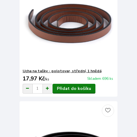
Ucha na tašky - polotovar, střední, 1 hnědá
17,97 Kč
Skladem 696 ks
/
ks
Přidat do košíku