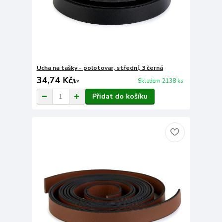
Ucha na tašky - polotovar, střední, 3 černá
34,74 Kč
Skladem 2138 ks
/
ks
Přidat do košíku