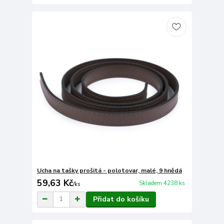
Ucha na tašky prošitá - polotovar, malé, 9 hnědá
59,63 Kč
Skladem 4238 ks
/
ks
Přidat do košíku