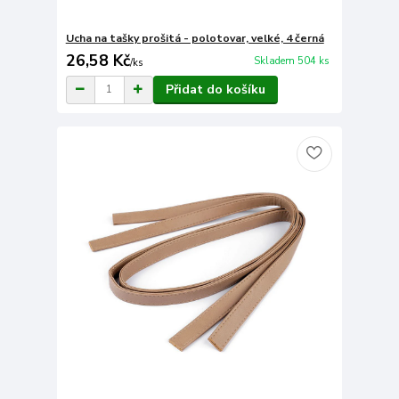
Ucha na tašky prošitá - polotovar, velké, 4 černá
26,58 Kč
Skladem 504 ks
/
ks
Přidat do košíku