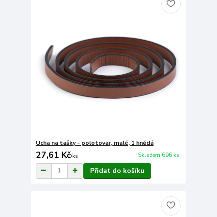
Ucha na tašky - polotovar, malé, 1 hnědá
27,61 Kč
Skladem 696 ks
/
ks
Přidat do košíku