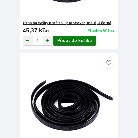
Ucha na tašky prošitá - polotovar, malé, 4 černá
45,37 Kč
Skladem 504 ks
/
ks
Přidat do košíku