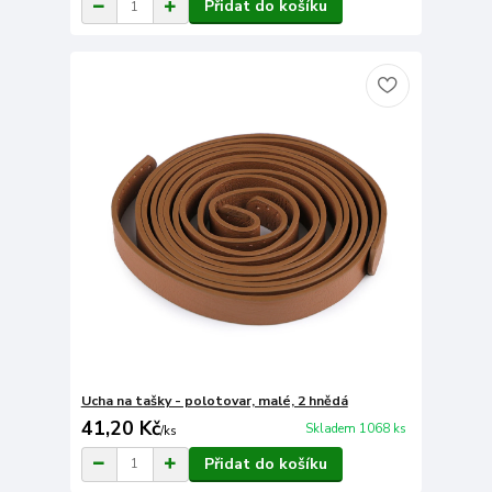
Přidat do košíku
Ucha na tašky - polotovar, malé, 2 hnědá
41,20 Kč
Skladem 1068 ks
/
ks
Přidat do košíku