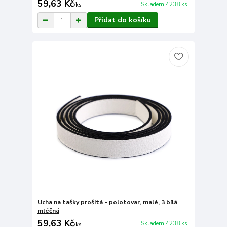
59,63 Kč
Skladem 4238 ks
/
ks
Přidat do košíku
Ucha na tašky prošitá - polotovar, malé, 3 bílá
mléčná
59,63 Kč
Skladem 4238 ks
/
ks