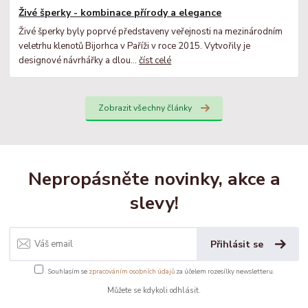
Živé šperky - kombinace přírody a elegance
Živé šperky byly poprvé představeny veřejnosti na mezinárodním
veletrhu klenotů Bijorhca v Paříži v roce 2015. Vytvořily je
designové návrhářky a dlou...
číst celé
Zobrazit všechny články
Nepropásněte novinky, akce a
slevy!
Přihlásit se
Souhlasím se
zpracováním osobních údajů
za účelem rozesílky newsletteru.
Můžete se kdykoli odhlásit.