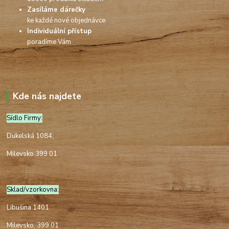
Zasíláme dárečky
ke každé nové objednávce
Individuální přístup
poradíme Vám
Kde nás najdete
Sídlo Firmy:
Dukelská 1084,
Milevsko 399 01
Sklad/vzorkovna:
Libušina 1401
Milevsko, 399 01