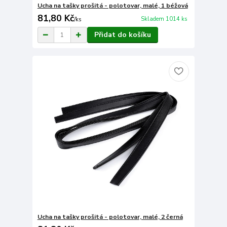
Ucha na tašky prošitá - polotovar, malé, 1 béžová
81,80 Kč
Skladem 1014 ks
/
ks
Přidat do košíku
Ucha na tašky prošitá - polotovar, malé, 2 černá