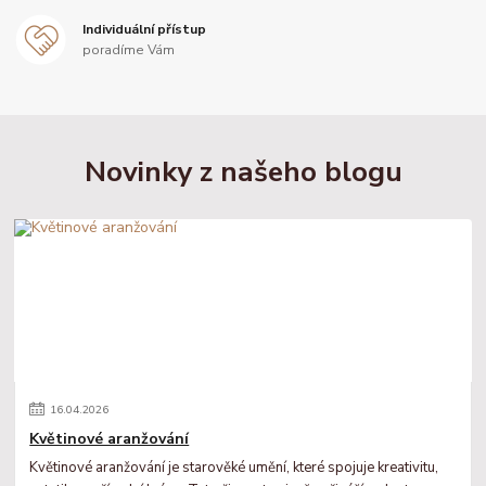
Individuální přístup
poradíme Vám
Novinky z našeho blogu
16
.
04
.
2026
Květinové aranžování
Květinové aranžování je starověké umění, které spojuje kreativitu,