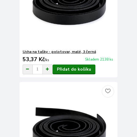
Ucha na tašky - polotovar, malé, 3 černá
53,37 Kč
Skladem 2138 ks
/
ks
Přidat do košíku