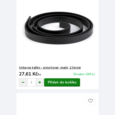
Ucha na tašky - polotovar, malé, 2 černá
27,61 Kč
Skladem 696 ks
/
ks
Přidat do košíku