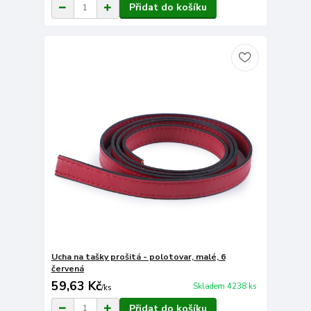
Přidat do košíku
Ucha na tašky prošitá - polotovar, malé, 6
červená
59,63 Kč
Skladem 4238 ks
/
ks
Přidat do košíku