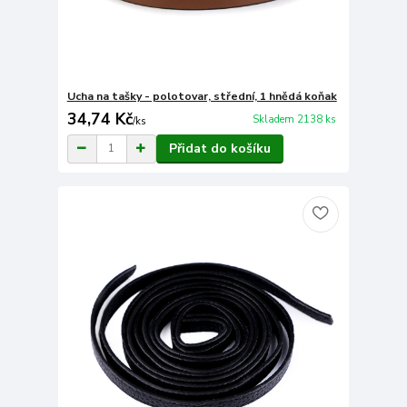
Ucha na tašky - polotovar, střední, 1 hnědá koňak
34,74 Kč
Skladem 2138 ks
/
ks
Přidat do košíku