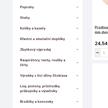
Popruhy
Stuhy
Prodlou
Košíky a kazety
mm dvou
Křestní a smuteční doplňky
24,54
Zbytkový výprodej
Respirátory, testy, roušky a
štíty
Výrobky z šicí dílny Stoklasa
Lisy, pistony, průchodky,
průbojníky a výsečníky
Brzdičky a koncovky