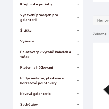
Krejčovské potřeby
Vybavení prodejen pro
galanterii
Nejnově
Šitíčka
Zobrazuji 
Vyšívání
Polotovary k výrobě kabelek a
tašek
Pletení a háčkování
Podprsenkové, plavkové a
korzetové polotovary
Kovová galanterie
Suché zipy