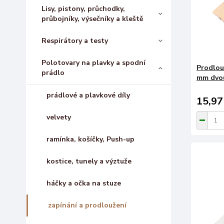
Lisy, pistony, průchodky,
průbojníky, výsečníky a kleště
Respirátory a testy
Polotovary na plavky a spodní
Prodlou
prádlo
mm dvou
prádlové a plavkové díly
15,97
velvety
ramínka, košíčky, Push-up
kostice, tunely a výztuže
háčky a očka na stuze
zapínání a prodloužení