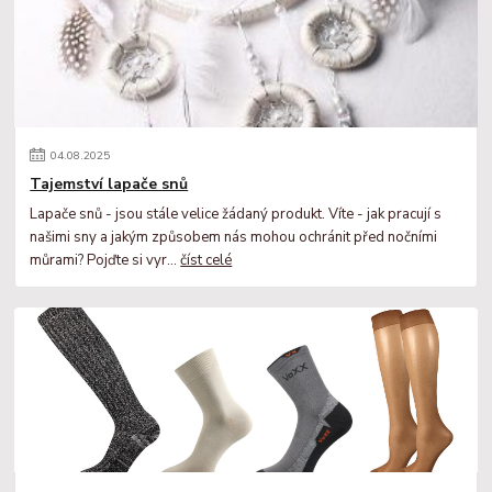
04
.
08
.
2025
Tajemství lapače snů
Lapače snů - jsou stále velice žádaný produkt. Víte - jak pracují s
našimi sny a jakým způsobem nás mohou ochránit před nočními
můrami? Pojďte si vyr...
číst celé