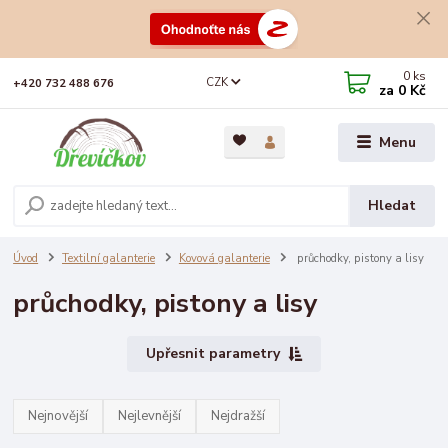
0
ks
CZK
+420 732 488 676
za
0 Kč
Menu
Hledat
Úvod
Textilní galanterie
Kovová galanterie
průchodky, pistony a lisy
průchodky, pistony a lisy
Upřesnit parametry
Nejnovější
Nejlevnější
Nejdražší