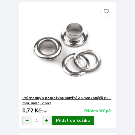
Průchodky s podložkou vnitřní Ø6 mm / vnější Ø11
mm, malé, 2 nikl
0,72 Kč
Skladem 900 pár
/
pár
Přidat do košíku