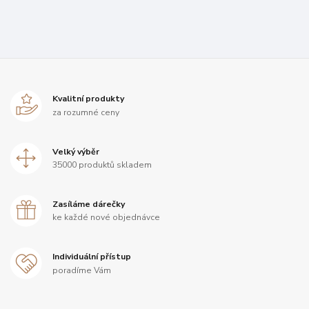
Kvalitní produkty
za rozumné ceny
Velký výběr
35000 produktů skladem
Zasíláme dárečky
ke každé nové objednávce
Individuální přístup
poradíme Vám