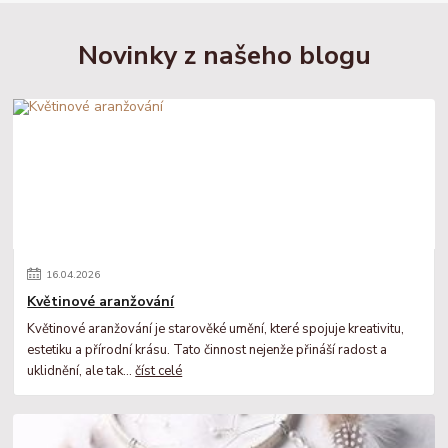
Novinky z našeho blogu
16
.
04
.
2026
Květinové aranžování
Květinové aranžování je starověké umění, které spojuje kreativitu,
estetiku a přírodní krásu. Tato činnost nejenže přináší radost a
uklidnění, ale tak...
číst celé