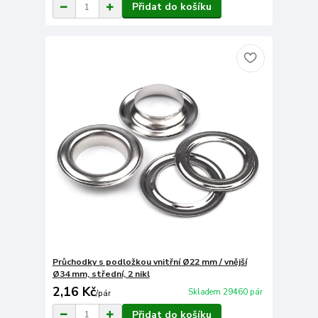
Přidat do košíku
Průchodky s podložkou vnitřní Ø22 mm / vnější
Ø34 mm, střední, 2 nikl
2,16 Kč
Skladem 29460 pár
/
pár
Přidat do košíku