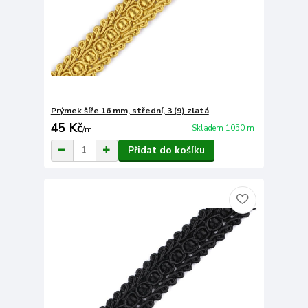
Prýmek šíře 16 mm, střední, 3 (9) zlatá
45 Kč
Skladem 1050 m
/
m
Přidat do košíku