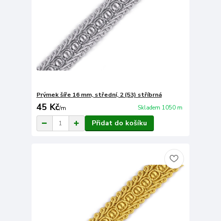
Prýmek šíře 16 mm, střední, 2 (53) stříbrná
45 Kč
Skladem 1050 m
/
m
Přidat do košíku