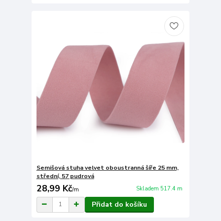
Semišová stuha velvet oboustranná šíře 25 mm,
střední, 57 pudrová
28,99 Kč
Skladem 517.4 m
/
m
Přidat do košíku