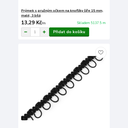
Prýmek s pružným očkem na knoflíky šíře 15 mm,
malé, 3 bílá
13,29 Kč
Skladem 5137.5 m
/
m
Přidat do košíku