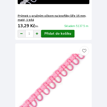
Prýmek s pružným očkem na knoflíky šíře 15 mm,
malé, 1 bílá
13,29 Kč
Skladem 5137.5 m
/
m
Přidat do košíku