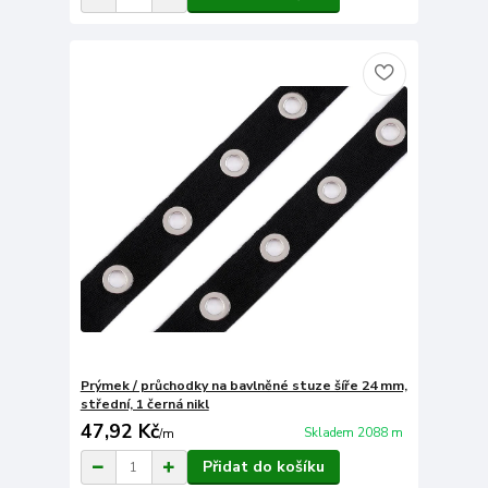
Prýmek / průchodky na bavlněné stuze šíře 24 mm,
střední, 1 černá nikl
47,92 Kč
Skladem 2088 m
/
m
Přidat do košíku