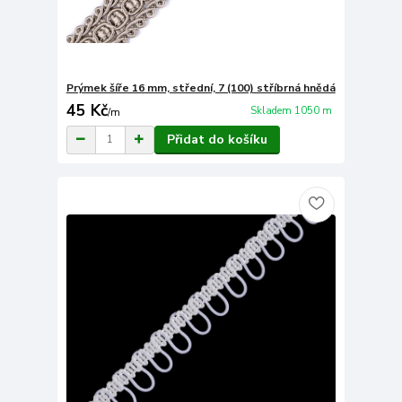
Prýmek šíře 16 mm, střední, 7 (100) stříbrná hnědá
45 Kč
Skladem 1050 m
/
m
Přidat do košíku