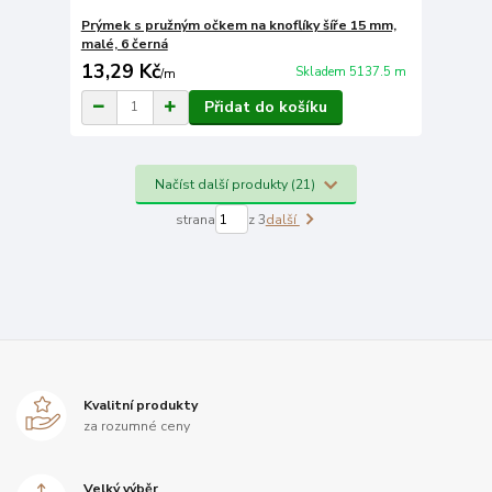
Prýmek s pružným očkem na knoflíky šíře 15 mm,
malé, 6 černá
13,29 Kč
Skladem 5137.5 m
/
m
Přidat do košíku
Načíst další produkty (21)
strana
z 3
další
Kvalitní produkty
za rozumné ceny
Velký výběr