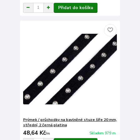
Přidat do košíku
Prýmek / průchodky na bavlněné stuze šíře 20 mm,
střední, 2 černá platina
48,64 Kč
Skladem 979 m
/
m