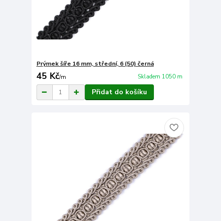
Prýmek šíře 16 mm, střední, 6 (50) černá
45 Kč
Skladem 1050 m
/
m
Přidat do košíku