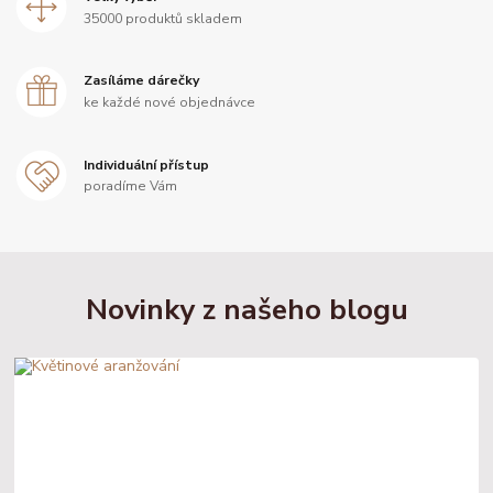
35000 produktů skladem
Zasíláme dárečky
ke každé nové objednávce
Individuální přístup
poradíme Vám
Novinky z našeho blogu