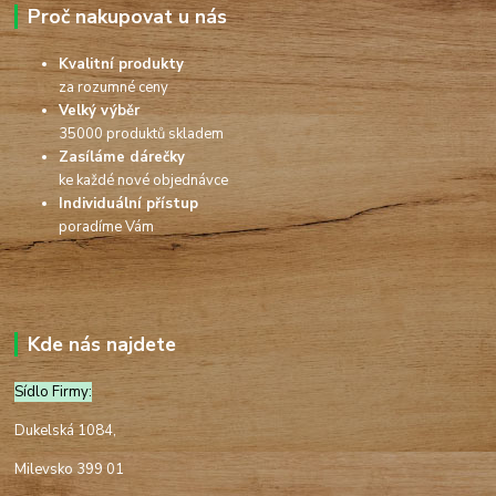
Proč nakupovat u nás
Kvalitní produkty
za rozumné ceny
Velký výběr
35000 produktů skladem
Zasíláme dárečky
ke každé nové objednávce
Individuální přístup
poradíme Vám
Kde nás najdete
Sídlo Firmy:
Dukelská 1084,
Milevsko 399 01