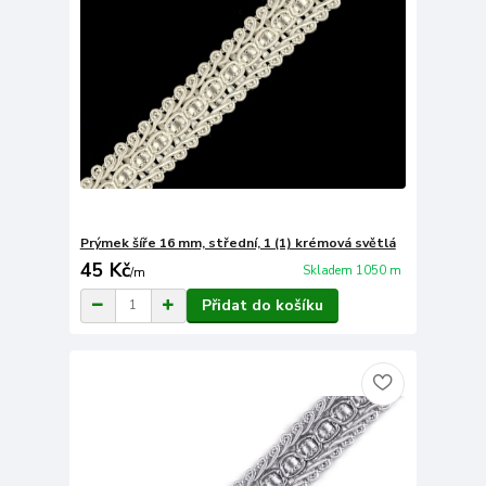
Prýmek šíře 16 mm, střední, 1 (1) krémová světlá
45 Kč
Skladem 1050 m
/
m
Přidat do košíku