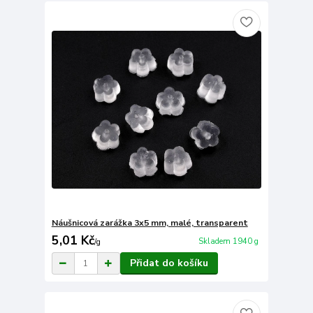
Náušnicová zarážka 3x5 mm, malé, transparent
5,01 Kč
Skladem 1940 g
/
g
Přidat do košíku