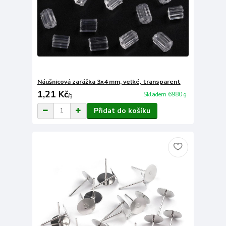
Náušnicová zarážka 3x4 mm, velké, transparent
1,21 Kč
Skladem 6980 g
/
g
Přidat do košíku