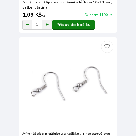
Náušnicové klipsové zapínání s lůžkem 10x18 mm,
velké, platina
1,09 Kč
Skladem 4190 ks
/
ks
Přidat do košíku
Afroháček s pružinkou a kuličkou z nerezové oceli,