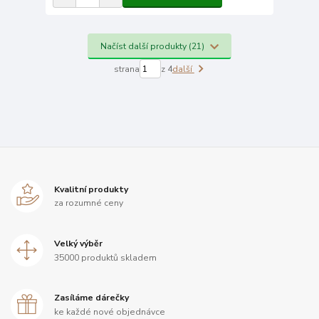
Načíst další produkty (21)
strana
z 4
další
Kvalitní produkty
za rozumné ceny
Velký výběr
35000 produktů skladem
Zasíláme dárečky
ke každé nové objednávce