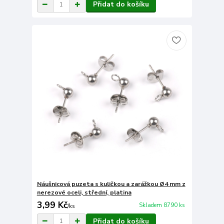
Přidat do košíku
Náušnicová puzeta s kuličkou a zarážkou Ø4 mm z
nerezové oceli, střední, platina
3,99 Kč
Skladem 8790 ks
/
ks
Přidat do košíku