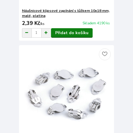
Náušnicové klipsové zapínání s lůžkem 10x18 mm,
malé, platina
2,39 Kč
Skladem 4190 ks
/
ks
Přidat do košíku