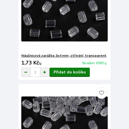
Náušnicová zarážka 3x4 mm, střední, transparent
1,73 Kč
Skladem 6980 g
/
g
Přidat do košíku