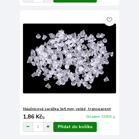
Náušnicová zarážka 3x5 mm, velké, transparent
1,86 Kč
Skladem 16905 g
/
g
Přidat do košíku