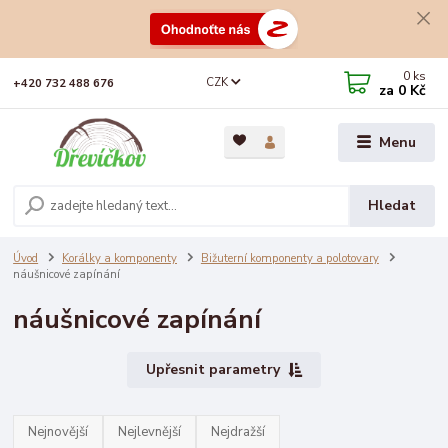
0
ks
CZK
+420 732 488 676
za
0 Kč
Menu
Hledat
Úvod
Korálky a komponenty
Bižuterní komponenty a polotovary
náušnicové zapínání
náušnicové zapínání
Upřesnit parametry
Nejnovější
Nejlevnější
Nejdražší