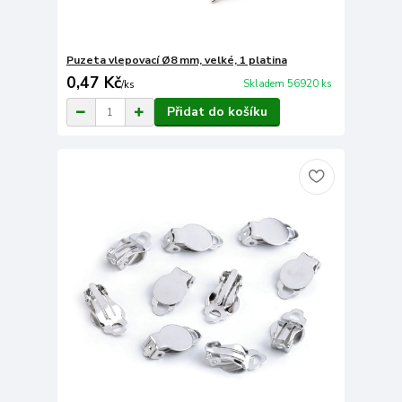
Puzeta vlepovací Ø8 mm, velké, 1 platina
0,47 Kč
Skladem 56920 ks
/
ks
Přidat do košíku