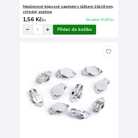
Náušnicové klipsové zapínání s lůžkem 10x18 mm,
střední, platina
1,56 Kč
Skladem 4190 ks
/
ks
Přidat do košíku