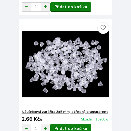
Přidat do košíku
Náušnicová zarážka 3x5 mm, střední, transparent
2,66 Kč
Skladem 16905 g
/
g
Přidat do košíku