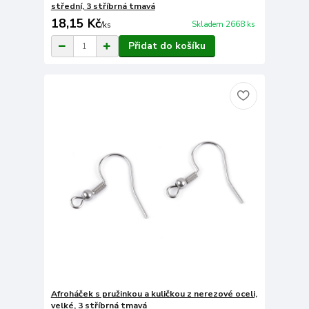
střední, 3 stříbrná tmavá
18,15 Kč
Skladem 2668 ks
/
ks
Přidat do košíku
Afroháček s pružinkou a kuličkou z nerezové oceli,
velké, 3 stříbrná tmavá