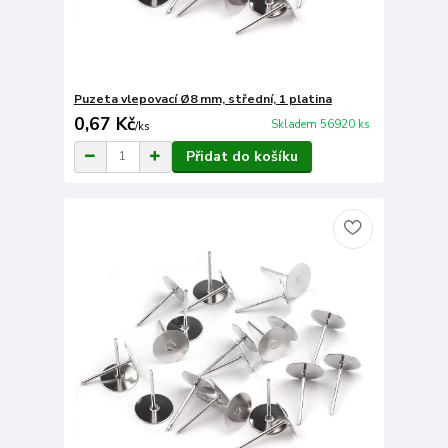
Puzeta vlepovací Ø8 mm, střední, 1 platina
0,67 Kč
Skladem 56920 ks
/
ks
Přidat do košíku