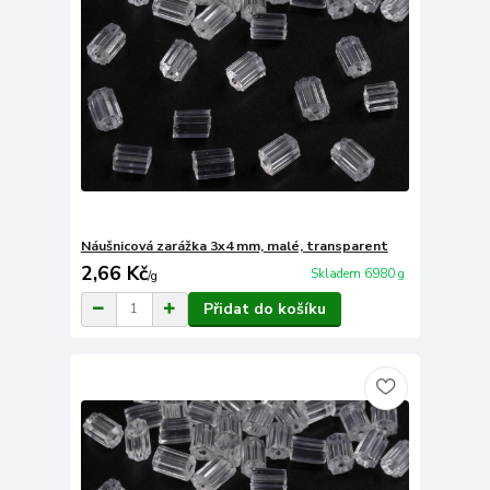
Náušnicová zarážka 3x4 mm, malé, transparent
2,66 Kč
Skladem 6980 g
/
g
Přidat do košíku