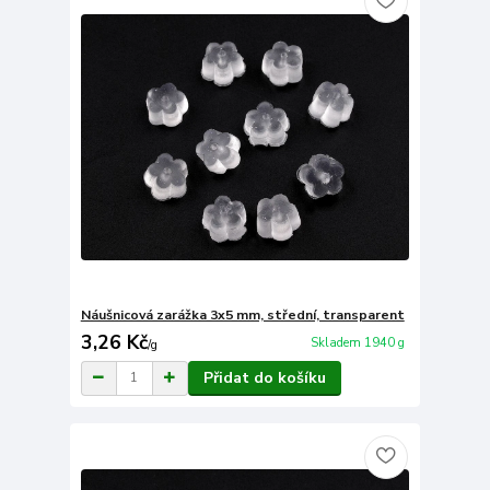
Náušnicová zarážka 3x5 mm, střední, transparent
3,26 Kč
Skladem 1940 g
/
g
Přidat do košíku