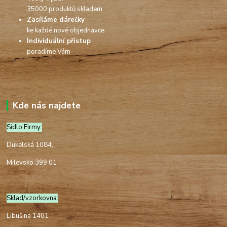
35000 produktů skladem
Zasíláme dárečky
ke každé nové objednávce
Individuální přístup
poradíme Vám
Kde nás najdete
Sídlo Firmy:
Dukelská 1084,
Milevsko 399 01
Sklad/vzorkovna:
Libušina 1401