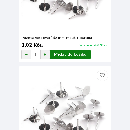
Puzeta vlepovací Ø8 mm, malé, 1 platina
1,02 Kč
Skladem 56920 ks
/
ks
Přidat do košíku