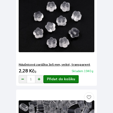
Náušnicová zarážka 3x5 mm, velké, transparent
2,28 Kč
Skladem 1940 g
/
g
Přidat do košíku