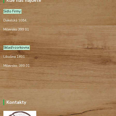
Kde nás najdete
Sídlo Firmy:
Dukelská 1084,
Milevsko 399 01
Sklad/vzorkovna:
Libušina 1401
Milevsko, 399 01
Kontakty