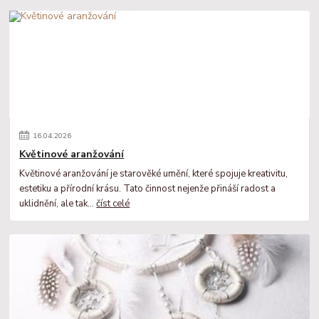
16
.
04
.
2026
Květinové aranžování
Květinové aranžování je starověké umění, které spojuje kreativitu,
estetiku a přírodní krásu. Tato činnost nejenže přináší radost a
uklidnění, ale tak...
číst celé