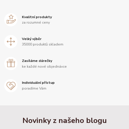
Kvalitní produkty
za rozumné ceny
Velký výběr
35000 produktů skladem
Zasíláme dárečky
ke každé nové objednávce
Individuální přístup
poradíme Vám
Novinky z našeho blogu