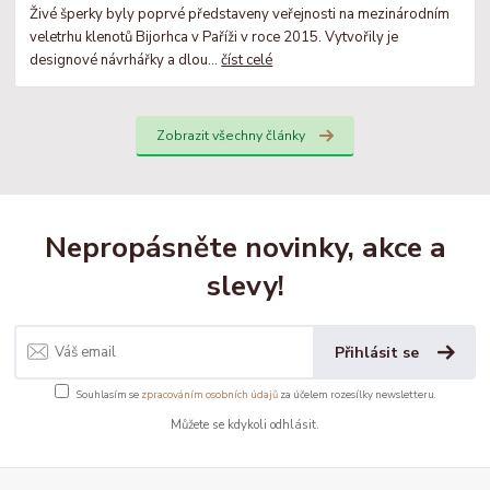
Živé šperky byly poprvé představeny veřejnosti na mezinárodním
veletrhu klenotů Bijorhca v Paříži v roce 2015. Vytvořily je
designové návrhářky a dlou...
číst celé
Zobrazit všechny články
Nepropásněte novinky, akce a
slevy!
Přihlásit se
Souhlasím se
zpracováním osobních údajů
za účelem rozesílky newsletteru.
Můžete se kdykoli odhlásit.