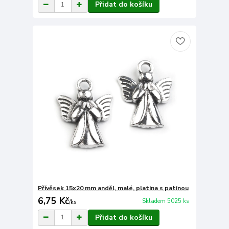
Přidat do košíku
Přívěsek 15x20 mm anděl, malé, platina s patinou
6,75 Kč
Skladem 5025 ks
/
ks
Přidat do košíku