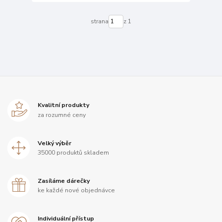
strana
z 1
Kvalitní produkty
za rozumné ceny
Velký výběr
35000 produktů skladem
Zasíláme dárečky
ke každé nové objednávce
Individuální přístup