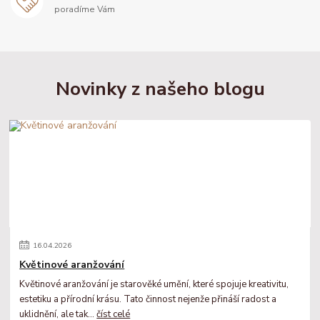
poradíme Vám
Novinky z našeho blogu
16
.
04
.
2026
Květinové aranžování
Květinové aranžování je starověké umění, které spojuje kreativitu,
estetiku a přírodní krásu. Tato činnost nejenže přináší radost a
uklidnění, ale tak...
číst celé