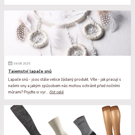
04
.
08
.
2025
Tajemství lapače snů
Lapače snů - jsou stále velice žádaný produkt. Víte - jak pracují s
našimi sny a jakým způsobem nás mohou ochránit před nočními
můrami? Pojďte si vyr...
číst celé