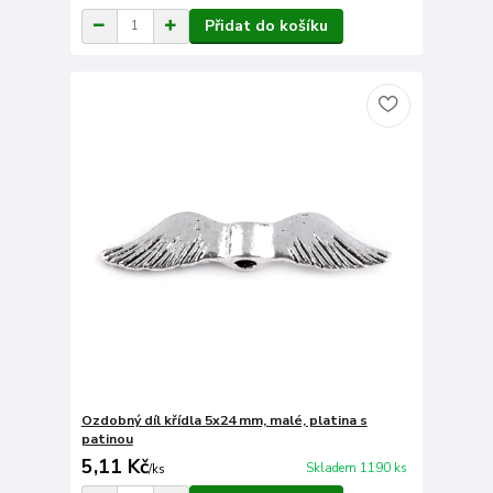
Přidat do košíku
Ozdobný díl křídla 5x24 mm, malé, platina s
patinou
5,11 Kč
Skladem 1190 ks
/
ks