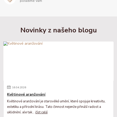
poradíme Vám
Novinky z našeho blogu
16
.
04
.
2026
Květinové aranžování
Květinové aranžování je starověké umění, které spojuje kreativitu,
estetiku a přírodní krásu. Tato činnost nejenže přináší radost a
uklidnění, ale tak...
číst celé