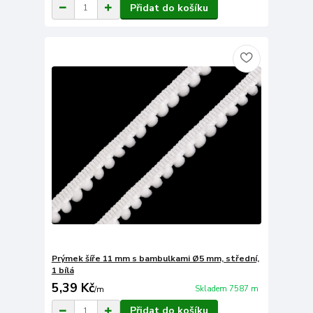
Přidat do košíku
Prýmek šíře 11 mm s bambulkami Ø5 mm, střední,
1 bílá
5,39 Kč
Skladem 7587 m
/
m
Přidat do košíku