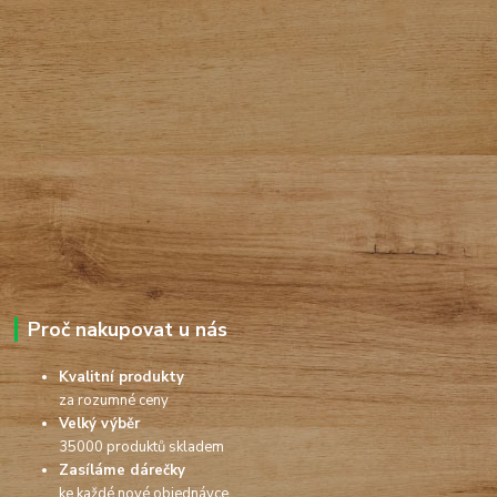
Proč nakupovat u nás
Kvalitní produkty
za rozumné ceny
Velký výběr
35000 produktů skladem
Zasíláme dárečky
ke každé nové objednávce