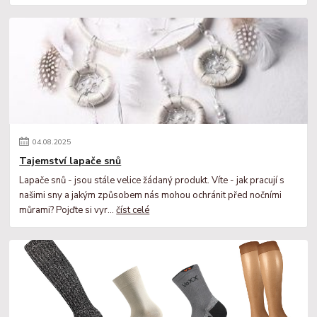
04
.
08
.
2025
Tajemství lapače snů
Lapače snů - jsou stále velice žádaný produkt. Víte - jak pracují s
našimi sny a jakým způsobem nás mohou ochránit před nočními
můrami? Pojďte si vyr...
číst celé