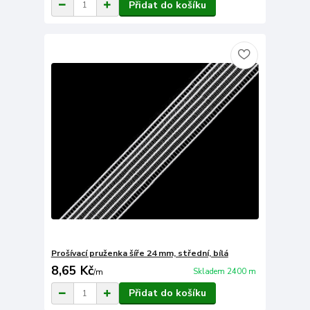
Přidat do košíku
Prošívací pruženka šíře 24 mm, střední, bílá
8,65 Kč
Skladem 2400 m
/
m
Přidat do košíku