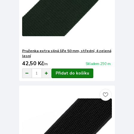
Pruženka extra silná šíře 50 mm, střední, 4 zelená
lesní
42,50 Kč
Skladem 250 m
/
m
Přidat do košíku