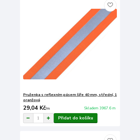
Pruženka s reflexním pásem šíře 40 mm, střední, 1
oranžová
29,04 Kč
Skladem 3967.6 m
/
m
Přidat do košíku