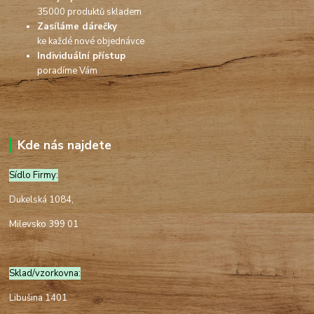
35000 produktů skladem
Zasíláme dárečky
ke každé nové objednávce
Individuální přístup
poradíme Vám
Kde nás najdete
Sídlo Firmy:
Dukelská 1084,
Milevsko 399 01
Sklad/vzorkovna:
Libušina 1401