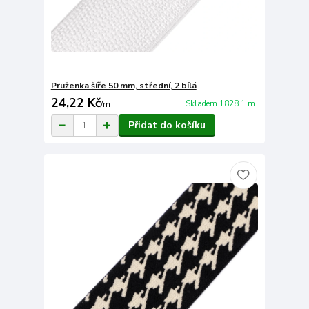
Pruženka šíře 50 mm, střední, 2 bílá
24,22 Kč
Skladem 1828.1 m
/
m
Přidat do košíku