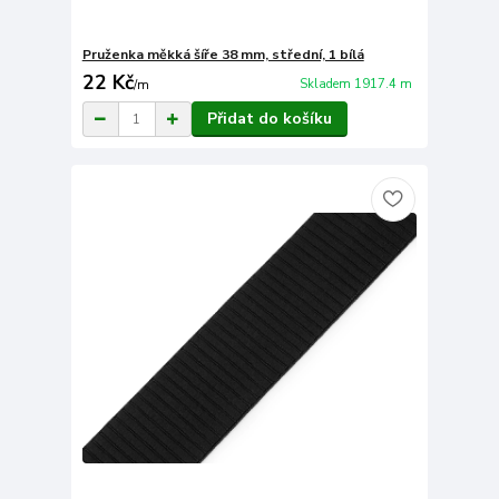
Pruženka měkká šíře 38 mm, střední, 1 bílá
22 Kč
Skladem 1917.4 m
/
m
Přidat do košíku