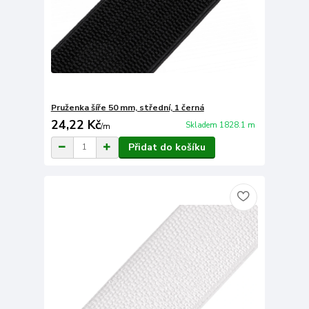
Pruženka šíře 50 mm, střední, 1 černá
24,22 Kč
Skladem 1828.1 m
/
m
Přidat do košíku