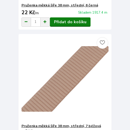
Pruženka měkká šíře 38 mm, střední, 6 černá
22 Kč
Skladem 1917.4 m
/
m
Přidat do košíku
Pruženka měkká šíře 38 mm, střední, 7 béžová