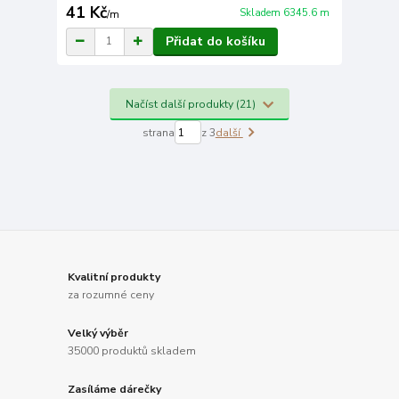
41 Kč
Skladem 6345.6 m
/
m
Přidat do košíku
Načíst další produkty (21)
strana
z 3
další
Kvalitní produkty
za rozumné ceny
Velký výběr
35000 produktů skladem
Zasíláme dárečky