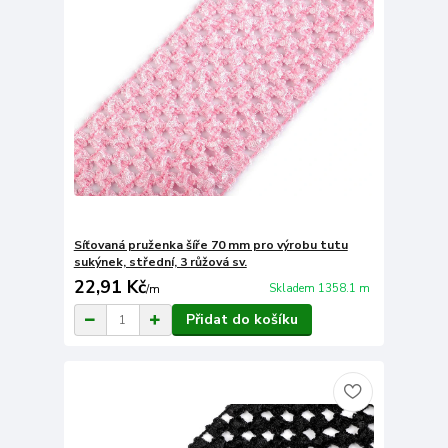
Síťovaná pruženka šíře 70 mm pro výrobu tutu
sukýnek, střední, 3 růžová sv.
22,91 Kč
Skladem 1358.1 m
/
m
Přidat do košíku