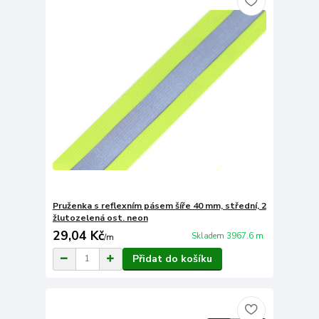
Pruženka s reflexním pásem šíře 40 mm, střední, 2
žlutozelená ost. neon
29,04 Kč
Skladem 3967.6 m
/
m
Přidat do košíku