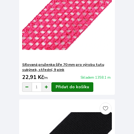
Síťovaná pruženka šíře 70 mm pro výrobu tutu
sukýnek, střední, 9 pink
22,91 Kč
Skladem 1358.1 m
/
m
Přidat do košíku