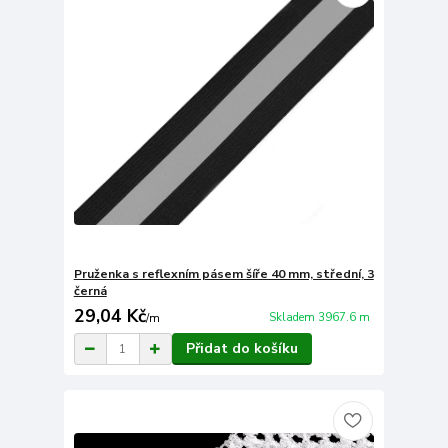
Pruženka s reflexním pásem šíře 40 mm, střední, 3
černá
29,04 Kč
Skladem 3967.6 m
/
m
Přidat do košíku