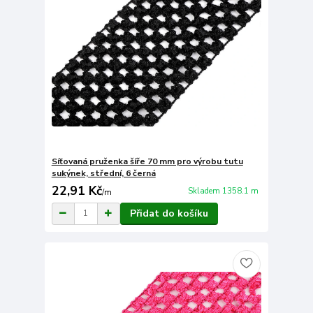
Síťovaná pruženka šíře 70 mm pro výrobu tutu
sukýnek, střední, 6 černá
22,91 Kč
Skladem 1358.1 m
/
m
Přidat do košíku