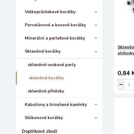
Velkoprůvlekové korálky
Porcelánové a kovové korálky
Minerální a perleťové korálky
Skleněn
Skleněné korálky
ohňovky 
skleněné voskové perly
0,84 
skleněné korálky
skleněné přívěsky
Kabošony a broušené kamínky
Silikonové korálky
Doplňkové zboží