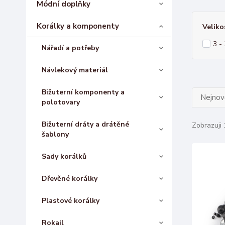
Módní doplňky
Korálky a komponenty
Veliko
3 -
Nářadí a potřeby
Návlekový materiál
Bižuterní komponenty a
Nejnově
polotovary
Bižuterní dráty a drátěné
Zobrazuji 
šablony
Sady korálků
Dřevěné korálky
Plastové korálky
Rokajl