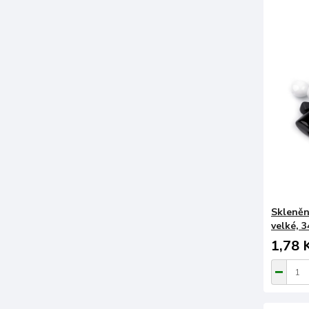
Skleněn
velké, 3
1,78 