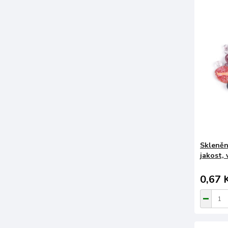
Skleněn
jakost, 
0,67 