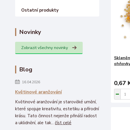
Ostatní produkty
Novinky
Zobrazit všechny novinky
Skleněn
ohňovky 
Blog
0,67 
16.04.2026
Květinové aranžování
Květinové aranžování je starověké umění,
které spojuje kreativitu, estetiku a přírodní
krásu. Tato činnost nejenže přináší radost
a uklidnění, ale tak...
číst celé