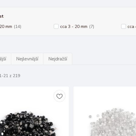
st
 20 mm
(14)
cca 3 - 20 mm
(7)
cca 
jší
Nejlevnější
Nejdražší
1-21 z 219