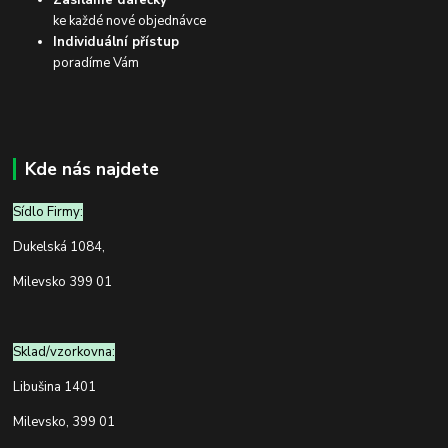
Zasíláme dárečky
ke každé nové objednávce
Individuální přístup
poradíme Vám
Kde nás najdete
Sídlo Firmy:
Dukelská 1084,
Milevsko 399 01
Sklad/vzorkovna:
Libušina 1401
Milevsko, 399 01