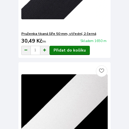
Pruženka tkaná šíře 50 mm, střední, 2 černá
30,49 Kč
Skladem 1650 m
/
m
Přidat do košíku