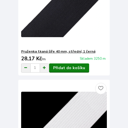
Pruženka tkaná šíře 40 mm, střední, 1 černá
28,17 Kč
Skladem 3250 m
/
m
Přidat do košíku