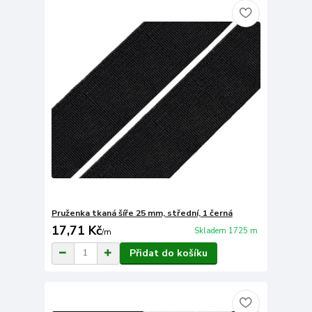
Pruženka tkaná šíře 25 mm, střední, 1 černá
17,71 Kč
Skladem 1725 m
/
m
Přidat do košíku