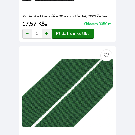
Pruženka tkaná šíře 20 mm, střední, 7001 černá
17,57 Kč
Skladem 3350 m
/
m
Přidat do košíku