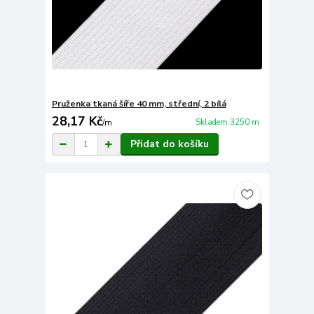
Pruženka tkaná šíře 40 mm, střední, 2 bílá
28,17 Kč
Skladem 3250 m
/
m
Přidat do košíku