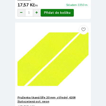
17,57 Kč
Skladem 3350 m
/
m
Přidat do košíku
Pruženka tkaná šíře 20 mm, střední, 4206
žlutozelená ost. neon