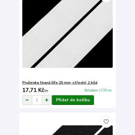
Pruženka tkaná šíře 25 mm, střední, 2 bílá
17,71 Kč
Skladem 1725 m
/
m
Přidat do košíku