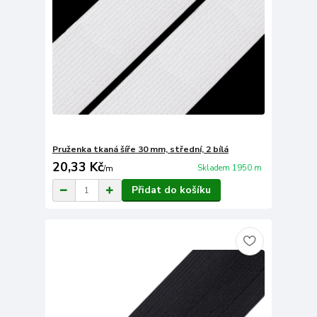
Pruženka tkaná šíře 30 mm, střední, 2 bílá
20,33 Kč
Skladem 1950 m
/
m
Přidat do košíku