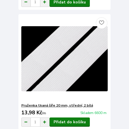
Přidat do košíku
Pruženka tkaná šíře 20 mm, střední, 2 bílá
13,98 Kč
Skladem 6600 m
/
m
Přidat do košíku