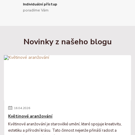
Individuální přístup
poradíme Vám
Novinky z našeho blogu
16
.
04
.
2026
Květinové aranžování
Květinové aranžování je starověké umění, které spojuje kreativitu,
estetiku a přírodní krásu. Tato činnost nejenže přináší radost a