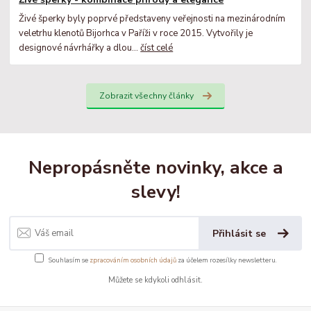
Živé šperky byly poprvé představeny veřejnosti na mezinárodním
veletrhu klenotů Bijorhca v Paříži v roce 2015. Vytvořily je
designové návrhářky a dlou...
číst celé
Zobrazit všechny články
Nepropásněte novinky, akce a
slevy!
Přihlásit se
Souhlasím se
zpracováním osobních údajů
za účelem rozesílky newsletteru.
Můžete se kdykoli odhlásit.