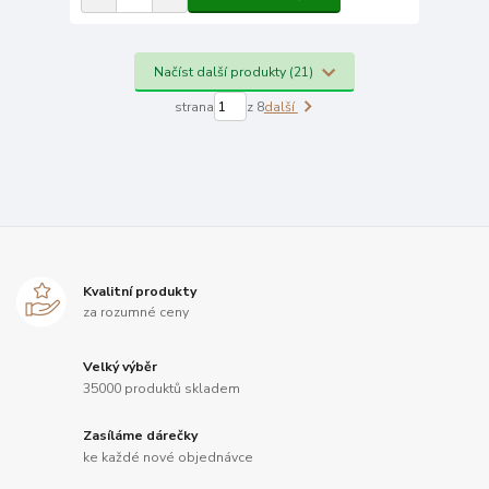
Načíst další produkty (21)
strana
z 8
další
Kvalitní produkty
za rozumné ceny
Velký výběr
35000 produktů skladem
Zasíláme dárečky
ke každé nové objednávce