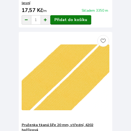
lesní
17,57 Kč
Skladem 3350 m
/
m
Přidat do košíku
Pruženka tkaná šíře 20 mm, střední, 4202
hořčicová