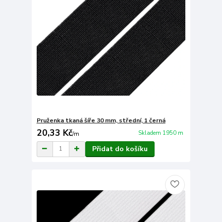
Pruženka tkaná šíře 30 mm, střední, 1 černá
20,33 Kč
Skladem 1950 m
/
m
Přidat do košíku