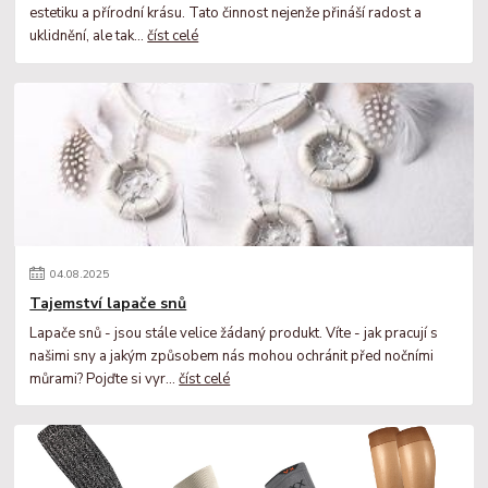
estetiku a přírodní krásu. Tato činnost nejenže přináší radost a
uklidnění, ale tak...
číst celé
04
.
08
.
2025
Tajemství lapače snů
Lapače snů - jsou stále velice žádaný produkt. Víte - jak pracují s
našimi sny a jakým způsobem nás mohou ochránit před nočními
můrami? Pojďte si vyr...
číst celé