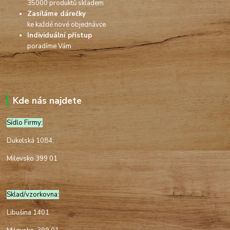
35000 produktů skladem
Zasíláme dárečky
ke každé nové objednávce
Individuální přístup
poradíme Vám
Kde nás najdete
Sídlo Firmy:
Dukelská 1084,
Milevsko 399 01
Sklad/vzorkovna:
Libušina 1401