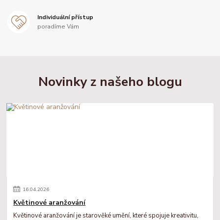
Individuální přístup
poradíme Vám
Novinky z našeho blogu
16
.
04
.
2026
Květinové aranžování
Květinové aranžování je starověké umění, které spojuje kreativitu,