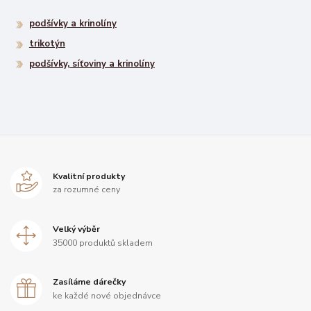
podšívky a krinolíny
trikotýn
podšívky, síťoviny a krinolíny
Kvalitní produkty
za rozumné ceny
Velký výběr
35000 produktů skladem
Zasíláme dárečky
ke každé nové objednávce