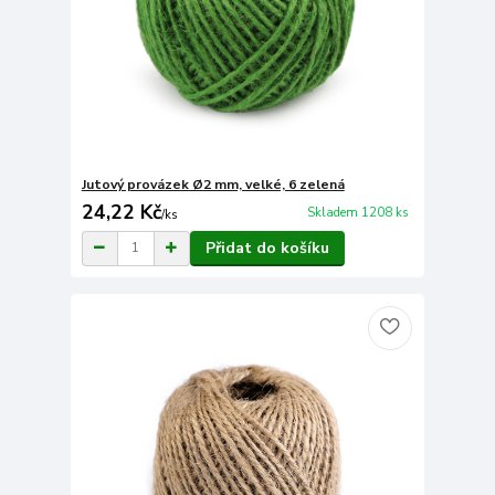
Jutový provázek Ø2 mm, velké, 6 zelená
24,22 Kč
Skladem 1208 ks
/
ks
Přidat do košíku