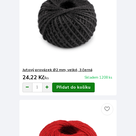
Jutový provázek Ø2 mm, velké, 3 černá
24,22 Kč
Skladem 1208 ks
/
ks
Přidat do košíku