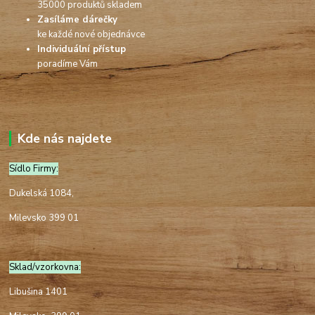
35000 produktů skladem
Zasíláme dárečky
ke každé nové objednávce
Individuální přístup
poradíme Vám
Kde nás najdete
Sídlo Firmy:
Dukelská 1084,
Milevsko 399 01
Sklad/vzorkovna:
Libušina 1401