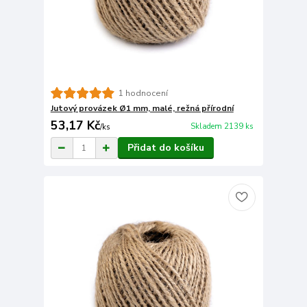
1 hodnocení
Jutový provázek Ø1 mm, malé, režná přírodní
53,17 Kč
Skladem 2139 ks
/
ks
Přidat do košíku