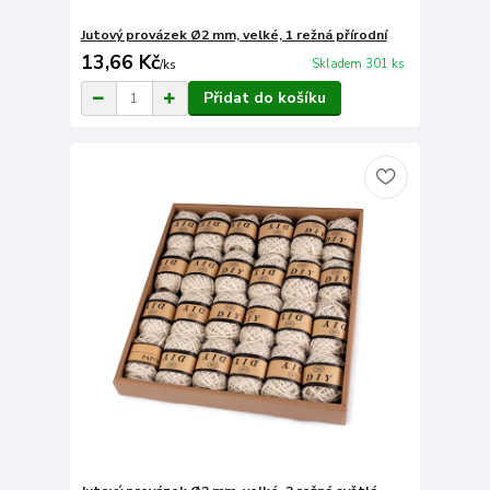
Jutový provázek Ø2 mm, velké, 1 režná přírodní
13,66 Kč
Skladem 301 ks
/
ks
Přidat do košíku