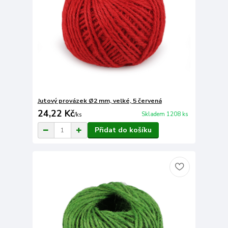
Jutový provázek Ø2 mm, velké, 5 červená
24,22 Kč
Skladem 1208 ks
/
ks
Přidat do košíku