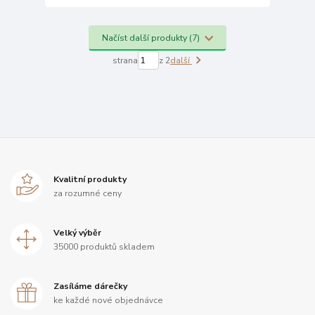
Načíst další produkty (7)
strana
z 2
další
Kvalitní produkty
za rozumné ceny
Velký výběr
35000 produktů skladem
Zasíláme dárečky
ke každé nové objednávce