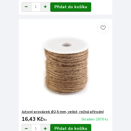
Přidat do košíku
Jutový provázek Ø2,5 mm, velké, režná přírodní
16,43 Kč
Skladem 2878 ks
/
ks
Přidat do košíku