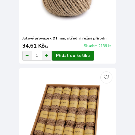
Jutový provázek Ø1 mm, střední, režná přírodní
34,61 Kč
Skladem 2139 ks
/
ks
Přidat do košíku