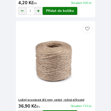
4,20 Kč
Skladem 500 m
/
m
Přidat do košíku
Lněný provázek Ø2 mm, velké, režná přírodní
36,90 Kč
Skladem 733 ks
/
ks