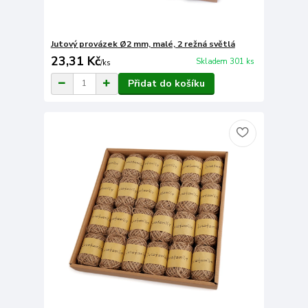
Jutový provázek Ø2 mm, malé, 2 režná světlá
23,31 Kč
Skladem 301 ks
/
ks
Přidat do košíku