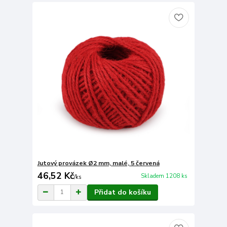
Jutový provázek Ø2 mm, malé, 5 červená
46,52 Kč
Skladem 1208 ks
/
ks
Přidat do košíku