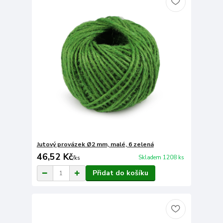
Jutový provázek Ø2 mm, malé, 6 zelená
46,52 Kč
Skladem 1208 ks
/
ks
Přidat do košíku