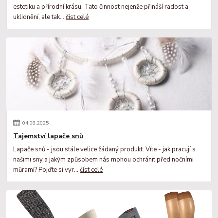
estetiku a přírodní krásu. Tato činnost nejenže přináší radost a
uklidnění, ale tak...
číst celé
04
.
08
.
2025
Tajemství lapače snů
Lapače snů - jsou stále velice žádaný produkt. Víte - jak pracují s
našimi sny a jakým způsobem nás mohou ochránit před nočními
můrami? Pojďte si vyr...
číst celé