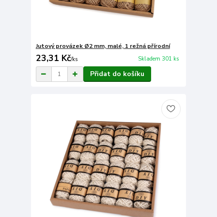
Jutový provázek Ø2 mm, malé, 1 režná přírodní
23,31 Kč
Skladem 301 ks
/
ks
Přidat do košíku