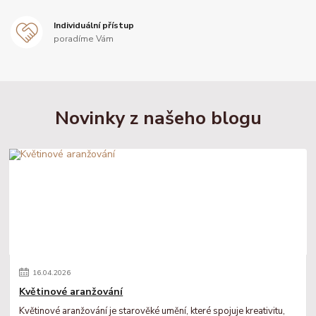
Individuální přístup
poradíme Vám
Novinky z našeho blogu
16
.
04
.
2026
Květinové aranžování
Květinové aranžování je starověké umění, které spojuje kreativitu,