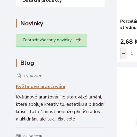
Ostatní produkty
Porcelá
Novinky
střední,
Zobrazit všechny novinky
2,68 
Blog
16.04.2026
Květinové aranžování
Květinové aranžování je starověké umění,
které spojuje kreativitu, estetiku a přírodní
krásu. Tato činnost nejenže přináší radost
a uklidnění, ale tak...
číst celé
04.08.2025