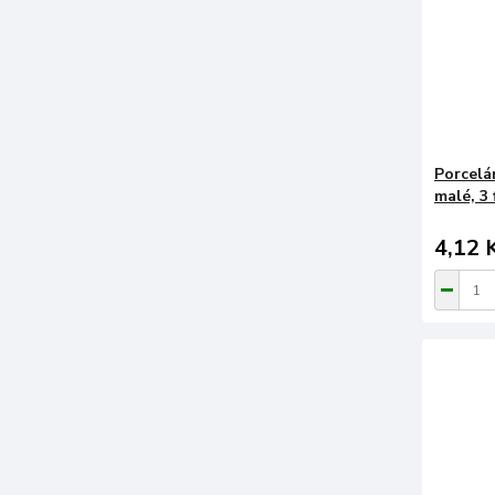
Porcelá
malé, 3
4,12 