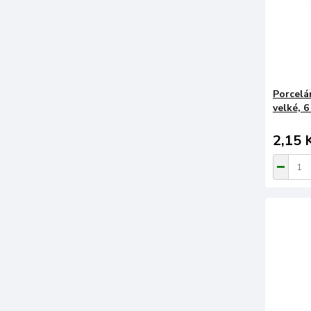
Porcelá
velké, 6
2,15 