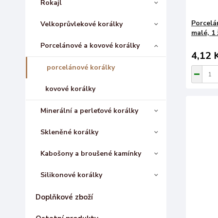
Rokajl
Porcelá
Velkoprůvlekové korálky
malé, 1 
Porcelánové a kovové korálky
4,12 
porcelánové korálky
kovové korálky
Minerální a perleťové korálky
Skleněné korálky
Kabošony a broušené kamínky
Silikonové korálky
Doplňkové zboží