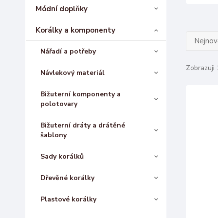
Módní doplňky
Korálky a komponenty
Nejnově
Nářadí a potřeby
Zobrazuji 
Návlekový materiál
Bižuterní komponenty a
polotovary
Bižuterní dráty a drátěné
šablony
Sady korálků
Dřevěné korálky
Plastové korálky