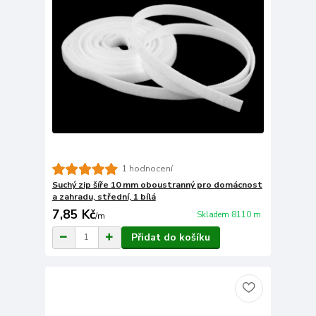
1 hodnocení
Suchý zip šíře 10 mm oboustranný pro domácnost
a zahradu, střední, 1 bílá
7,85 Kč
Skladem 8110 m
/
m
Přidat do košíku