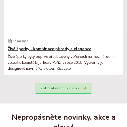
19
.
06
.
2023
Živé šperky - kombinace přírody a elegance
Živé šperky byly poprvé představeny veřejnosti na mezinárodním
veletrhu klenotů Bijorhca v Paříži v roce 2015. Vytvořily je
designové návrhářky a dlou...
číst celé
Zobrazit všechny články
Nepropásněte novinky, akce a