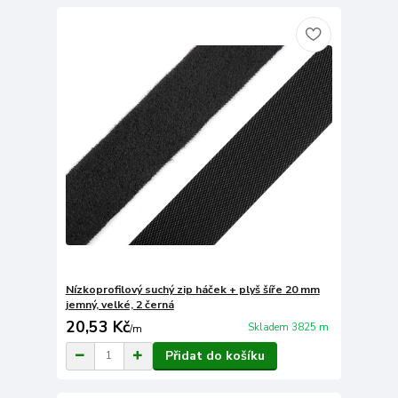
Nízkoprofilový suchý zip háček + plyš šíře 20 mm
jemný, velké, 2 černá
20,53 Kč
Skladem 3825 m
/
m
Přidat do košíku