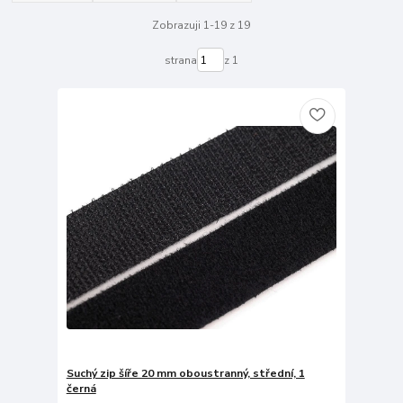
Zobrazuji 1-19 z 19
strana
z 1
Suchý zip šíře 20 mm oboustranný, střední, 1
černá