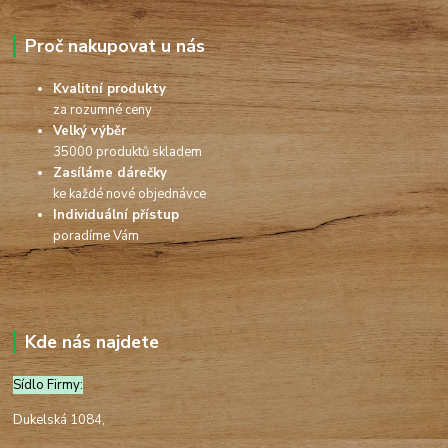
Proč nakupovat u nás
Kvalitní produkty
za rozumné ceny
Velký výběr
35000 produktů skladem
Zasíláme dárečky
ke každé nové objednávce
Individuální přístup
poradíme Vám
Kde nás najdete
Sídlo Firmy:
Dukelská 1084,