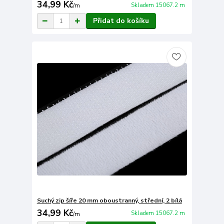
34,99 Kč
Skladem 15067.2 m
/
m
Přidat do košíku
Suchý zip šíře 20 mm oboustranný, střední, 2 bílá
34,99 Kč
Skladem 15067.2 m
/
m