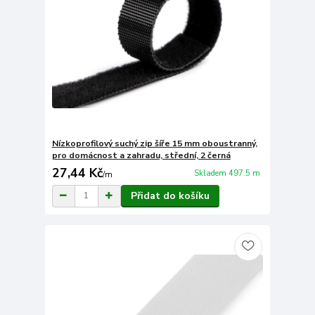
Nízkoprofilový suchý zip šíře 15 mm oboustranný,
pro domácnost a zahradu, střední, 2 černá
27,44 Kč
Skladem 497.5 m
/
m
Přidat do košíku