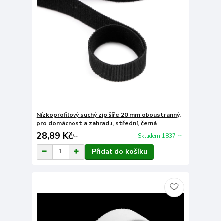
Nízkoprofilový suchý zip šíře 20 mm oboustranný,
pro domácnost a zahradu, střední, černá
28,89 Kč
Skladem 1837 m
/
m
Přidat do košíku