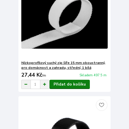
Nízkoprofilový suchý zip šíře 15 mm oboustranný,
pro domácnost a zahradu, střední, 1 bílá
27,44 Kč
Skladem 497.5 m
/
m
Přidat do košíku