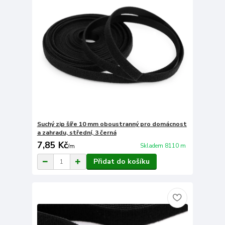
Suchý zip šíře 10 mm oboustranný pro domácnost
a zahradu, střední, 3 černá
7,85 Kč
Skladem 8110 m
/
m
Přidat do košíku