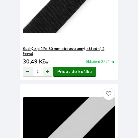
Suchý zip šíře 30 mm oboustranný, střední, 2
černá
30,49 Kč
Skladem 2754 m
/
m
Přidat do košíku