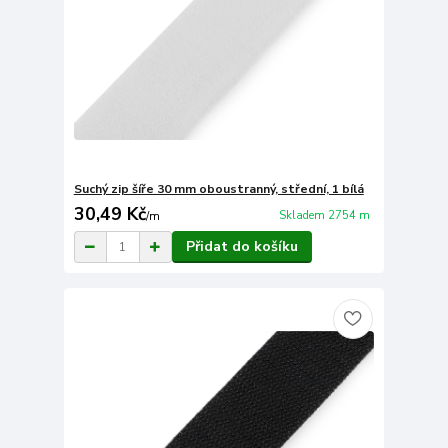
Suchý zip šíře 30 mm oboustranný, střední, 1 bílá
30,49 Kč
Skladem 2754 m
/
m
Přidat do košíku