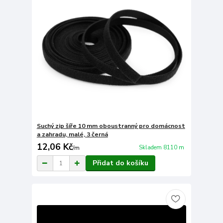
Suchý zip šíře 10 mm oboustranný pro domácnost
a zahradu, malé, 3 černá
12,06 Kč
Skladem 8110 m
/
m
Přidat do košíku