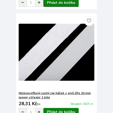
Přidat do košíku
Nízkoprofilový suchý zip háček + plyš šíře 20 mm
jemný, střední, 1 bílá
28,31 Kč
Skladem 3825 m
/
m
Přidat do košíku