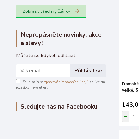
Zobrazit všechny články
Nepropásněte novinky, akce
a slevy!
Můžete se kdykoli odhlásit.
Přihlásit se
Souhlasím se
zpracováním osobních údajů
za účelem
Dámské 
rozesílky newsletteru.
velké, 5
143,0
Sledujte nás na Facebooku