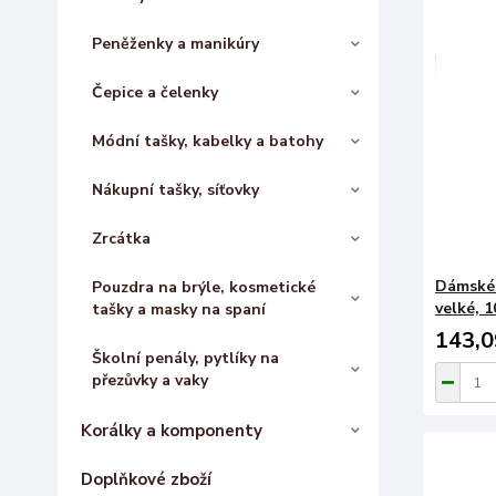
Peněženky a manikúry
Čepice a čelenky
Módní tašky, kabelky a batohy
Nákupní tašky, síťovky
Zrcátka
Dámské 
Pouzdra na brýle, kosmetické
velké, 1
tašky a masky na spaní
143,0
Školní penály, pytlíky na
přezůvky a vaky
Korálky a komponenty
Doplňkové zboží