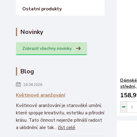
Ostatní produkty
Novinky
Zobrazit všechny novinky
Blog
Dámské 
16.04.2026
střední,
158,9
Květinové aranžování
Květinové aranžování je starověké umění,
které spojuje kreativitu, estetiku a přírodní
krásu. Tato činnost nejenže přináší radost
a uklidnění, ale tak...
číst celé