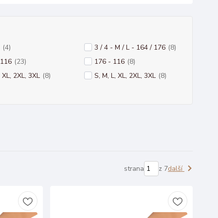
(4)
3 / 4 - M / L - 164 / 176
(8)
/116
(23)
176 - 116
(8)
, XL, 2XL, 3XL
(8)
S, M, L, XL, 2XL, 3XL
(8)
strana
z 7
další