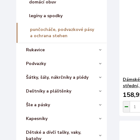
domácí obuv
legíny a spodky
punčocháče, podvazkové pásy
a ochrana stehen
Rukavice
Podvazky
Šátky, šály, nákrčníky a plédy
Dámské 
střední,
Deštníky a pláštěnky
158,9
Šle a pásky
Kapesníky
Dětské a dívčí tašky, vaky,
batohy