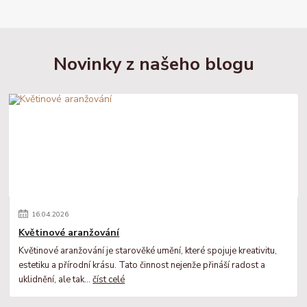
Novinky z našeho blogu
16
.
04
.
2026
Květinové aranžování
Květinové aranžování je starověké umění, které spojuje kreativitu,
estetiku a přírodní krásu. Tato činnost nejenže přináší radost a
uklidnění, ale tak...
číst celé