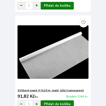
Přidat do košíku
Střihový papír 0,7x10 m, malé, bílá transparent
91,82 Kč
Skladem 3344 ks
/
ks
Přidat do košíku