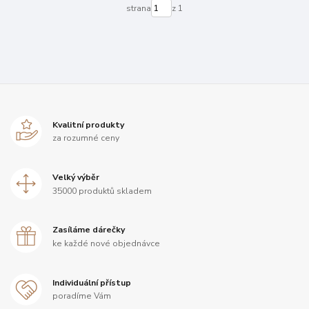
strana
z 1
Kvalitní produkty
za rozumné ceny
Velký výběr
35000 produktů skladem
Zasíláme dárečky
ke každé nové objednávce
Individuální přístup
poradíme Vám