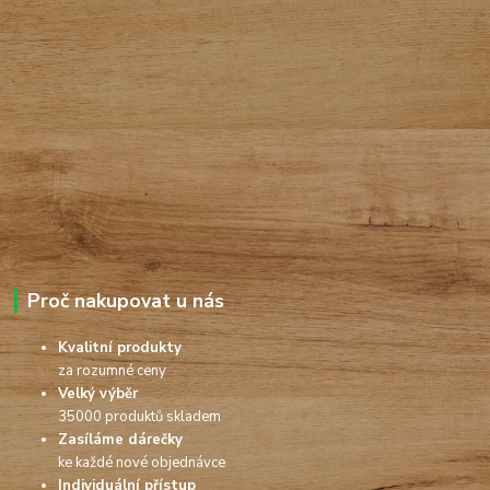
Proč nakupovat u nás
Kvalitní produkty
za rozumné ceny
Velký výběr
35000 produktů skladem
Zasíláme dárečky
ke každé nové objednávce
Individuální přístup