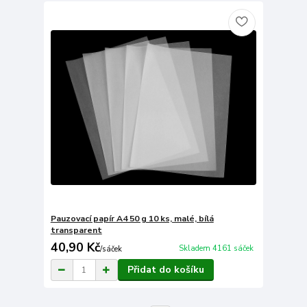
Pauzovací papír A4 50 g 10 ks, malé, bílá
transparent
40,90 Kč
Skladem 4161 sáček
/
sáček
Přidat do košíku