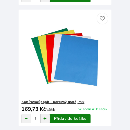
Kopírovací papír - barevný, malé, mix
169,73 Kč
Skladem 416 sáček
/
sáček
Přidat do košíku